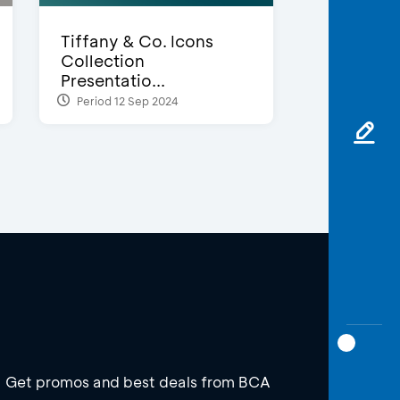
Tiffany & Co. Icons
Collection
Presentatio...
Period 12 Sep 2024
Get promos and best deals from BCA