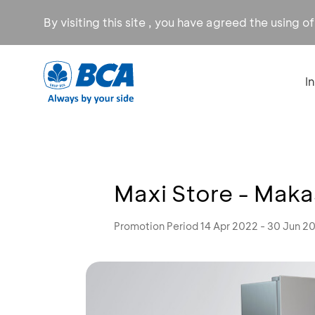
By visiting this site , you have agreed the using o
I
Maxi Store - Maka
Promotion Period 14 Apr 2022 - 30 Jun 2