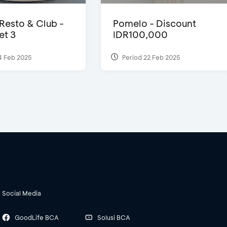
 Resto & Club -
Pomelo - Discount
et 3
IDR100,000
4 Feb 2025
Period 22 Feb 2025
Social Media
GoodLife BCA
Solusi BCA