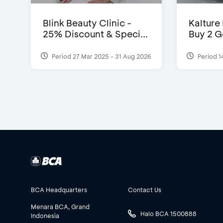
Blink Beauty Clinic -
Kalture
25% Discount & Speci...
Buy 2 G
Period 27 Mar 2025 - 31 Aug 2026
Period 1
BCA Headquarters
Contact Us
Menara BCA, Grand
Halo BCA 1500888
Indonesia