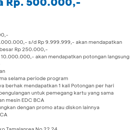
a Rp. 500.000,-
00,-
 5.000.000,- s/d Rp 9.999.999,- akan mendapatkan
besar Rp 250.000,-
Rp 10.000.000,- akan mendapatkan potongan langsung
-
lan
ama selama periode program
a berhak mendapatkan 1 kali Potongan per hari
n pengulangan untuk pemegang kartu yang sama
kan mesin EDC BCA
bungkan dengan promo atau diskon lainnya
BCA
ko Tamalanrea No 22 24