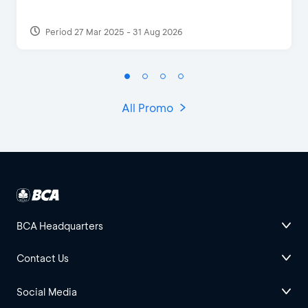
Period 27 Mar 2025 - 31 Aug 2026
All Promo
BCA Headquarters
Contact Us
Social Media