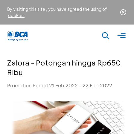
By visiting this site , you have agreed the using of
cookies
.
Zalora - Potongan hingga Rp650
Ribu
Promotion Period 21 Feb 2022 - 22 Feb 2022