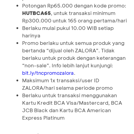
Potongan Rp65.000 dengan kode promo:
HUTBCA65
, untuk transaksi minimum
Rp300.000 untuk 165 orang pertama/hari
Berlaku mulai pukul 10.00 WIB setiap
harinya
Promo berlaku untuk semua produk yang
bertanda “dijual oleh ZALORA”. Tidak
berlaku untuk produk dengan keterangan
“non-sale”. Info lebih lanjut kunjungi:
.
bit.ly/tncpromozalora
Maksimum 1x transaksi/user ID
ZALORA/hari selama periode promo
Berlaku untuk transaksi menggunakan
Kartu Kredit BCA Visa/Mastercard, BCA
JCB Black dan Kartu BCA American
Express Platinum