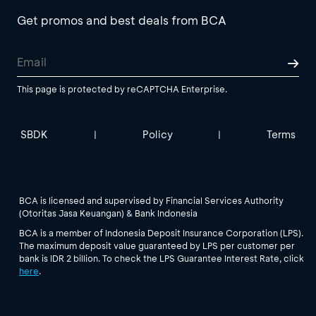
Get promos and best deals from BCA
This page is protected by reCAPTCHA Enterprise.
SBDK
Policy
Terms
|
|
BCA is licensed and supervised by Financial Services Authority
(Otoritas Jasa Keuangan) & Bank Indonesia
BCA is a member of Indonesia Deposit Insurance Corporation (LPS).
The maximum deposit value guaranteed by LPS per customer per
bank is IDR 2 billion. To check the LPS Guarantee Interest Rate, click
here
.