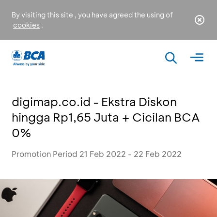
By visiting this site , you have agreed the using of
cookies
.
digimap.co.id - Ekstra Diskon
hingga Rp1,65 Juta + Cicilan BCA
0%
Promotion Period 21 Feb 2022 - 22 Feb 2022