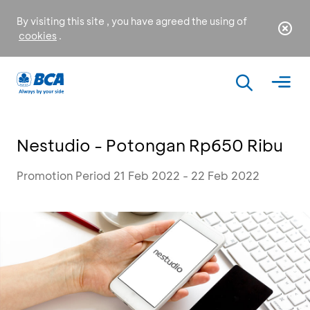
By visiting this site , you have agreed the using of
cookies
.
Nestudio - Potongan Rp650 Ribu
Promotion Period 21 Feb 2022 - 22 Feb 2022