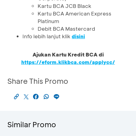
Kartu BCA JCB Black
Kartu BCA American Express
Platinum
Debit BCA Mastercard
Info lebih lanjut klik
disini
Ajukan Kartu Kredit BCA di
https://eform.klikbca.com/applycc/
Share This Promo
Similar Promo