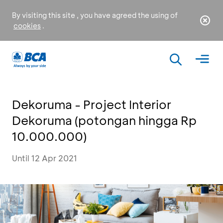
By visiting this site , you have agreed the using of
cookies
.
Dekoruma - Project Interior
Dekoruma (potongan hingga Rp
10.000.000)
Until 12 Apr 2021