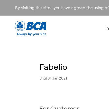
By visiting this site , you have agreed the using o
I
Fabelio
Until 31 Jan 2021
For Customer