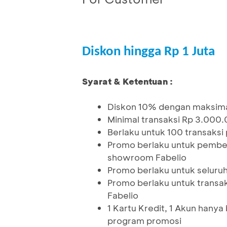
Diskon hingga Rp 1 Juta
Syarat & Ketentuan :
Diskon 10% dengan maksima
Minimal transaksi Rp 3.000
Berlaku untuk 100 transaks
Promo berlaku untuk pembel
showroom Fabelio
Promo berlaku untuk seluruh
Promo berlaku untuk transak
Fabelio
1 Kartu Kredit, 1 Akun han
program promosi