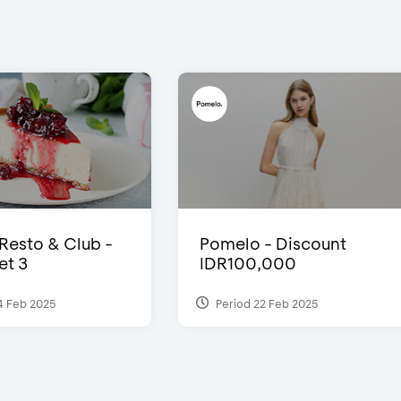
 Resto & Club -
Pomelo - Discount
et 3
IDR100,000
4 Feb 2025
Period 22 Feb 2025