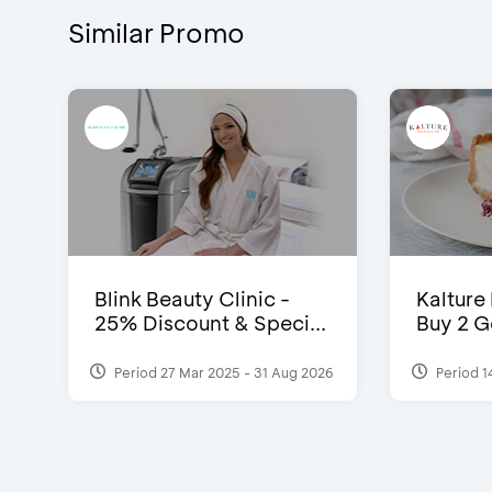
Similar Promo
Blink Beauty Clinic -
Kalture
25% Discount & Speci...
Buy 2 G
Period 27 Mar 2025 - 31 Aug 2026
Period 1