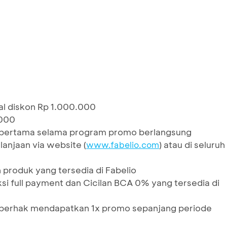
l diskon Rp 1.000.000
.000
i pertama selama program promo berlangsung
anjaan via website (
) atau di seluruh
www.fabelio.com
 produk yang tersedia di Fabelio
si full payment dan Cicilan BCA 0% yang tersedia di
ya berhak mendapatkan 1x promo sepanjang periode