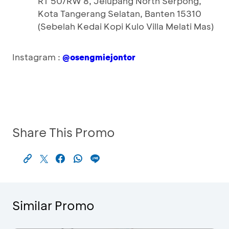
RT 50/RW 8, Jelupang North Serpong,
Kota Tangerang Selatan, Banten 15310
(Sebelah Kedai Kopi Kulo Villa Melati Mas)
Instagram :
@osengmiejontor
Share This Promo
Similar Promo