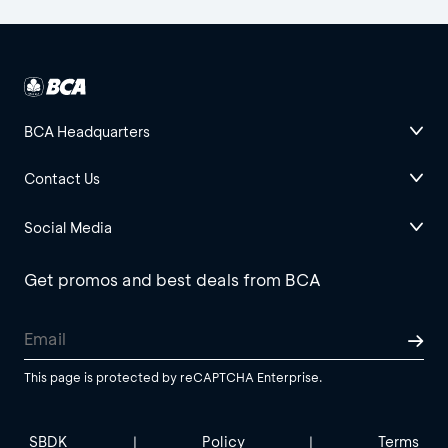
BCA Headquarters
Contact Us
Social Media
Get promos and best deals from BCA
This page is protected by reCAPTCHA Enterprise.
SBDK
Policy
Terms
|
|