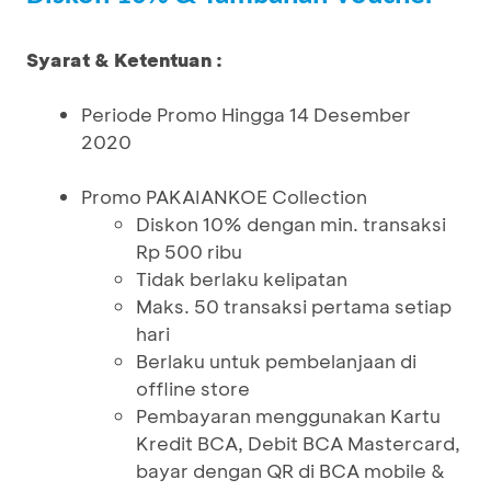
Syarat & Ketentuan :
Periode Promo Hingga 14 Desember
2020
Promo PAKAIANKOE Collection
Diskon 10% dengan min. transaksi
Rp 500 ribu
Tidak berlaku kelipatan
Maks. 50 transaksi pertama setiap
hari
Berlaku untuk pembelanjaan di
offline store
Pembayaran menggunakan Kartu
Kredit BCA, Debit BCA Mastercard,
bayar dengan QR di BCA mobile &