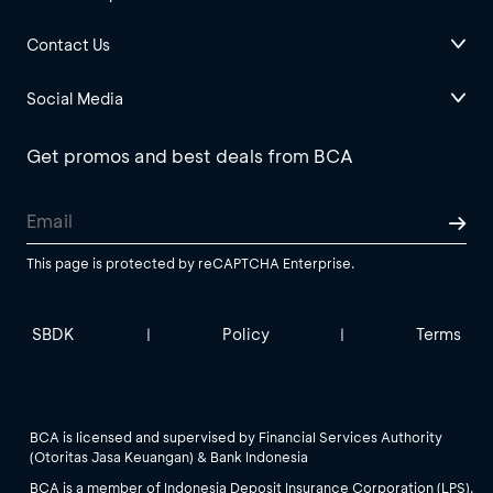
Contact Us
Social Media
Get promos and best deals from BCA
This page is protected by reCAPTCHA Enterprise.
SBDK
Policy
Terms
|
|
BCA is licensed and supervised by Financial Services Authority
(Otoritas Jasa Keuangan) & Bank Indonesia
BCA is a member of Indonesia Deposit Insurance Corporation (LPS).