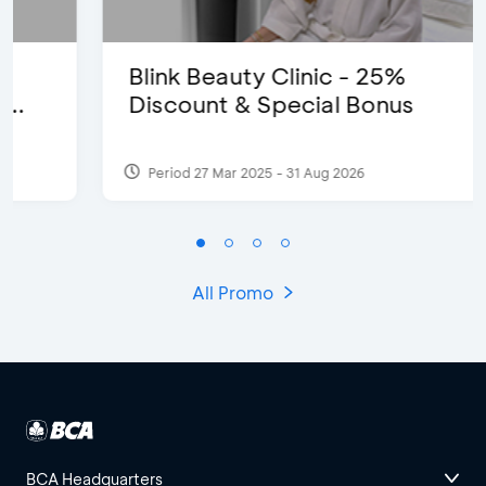
Blink Beauty Clinic - 25%
Discount & Special Bonus
Period 27 Mar 2025 - 31 Aug 2026
All Promo
BCA Headquarters