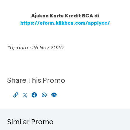
Ajukan Kartu Kredit BCA di
https://eform.klikbca.com/applycc/
*Update : 26 Nov 2020
Share This Promo
Similar Promo