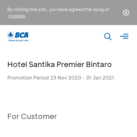
By visiting this site , you have agreed the using of
cookies
.
Hotel Santika Premier Bintaro
Promotion Period 23 Nov 2020 - 31 Jan 2021
For Customer