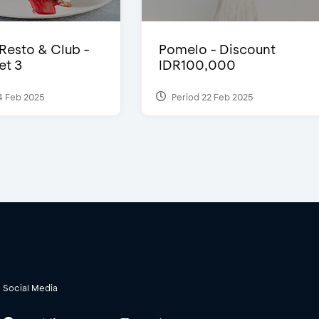
 Resto & Club -
Pomelo - Discount
et 3
IDR100,000
4 Feb 2025
Period 22 Feb 2025
Social Media