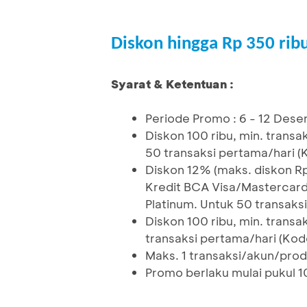
Diskon hingga Rp 350 rib
Syarat & Ketentuan :
Periode Promo : 6 - 12 Des
Diskon 100 ribu, min. trans
50 transaksi pertama/hari 
Diskon 12% (maks. diskon Rp 
Kredit BCA Visa/Mastercard
Platinum. Untuk 50 transak
Diskon 100 ribu, min. trans
transaksi pertama/hari (Ko
Maks. 1 transaksi/akun/pro
Promo berlaku mulai pukul 1