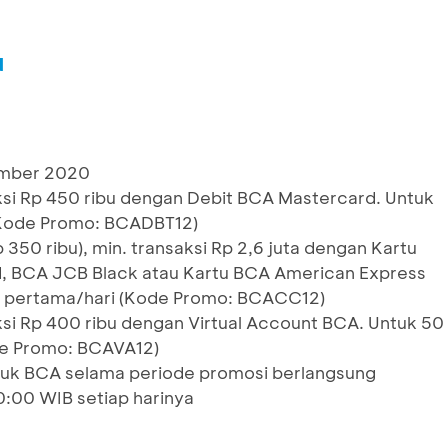
u
ember 2020
aksi Rp 450 ribu dengan Debit BCA Mastercard. Untuk
(Kode Promo: BCADBT12)
350 ribu), min. transaksi Rp 2,6 juta dengan Kartu
, BCA JCB Black atau Kartu BCA American Express
si pertama/hari (Kode Promo: BCACC12)
aksi Rp 400 ribu dengan Virtual Account BCA. Untuk 50
de Promo: BCAVA12)
duk BCA selama periode promosi berlangsung
0:00 WIB setiap harinya