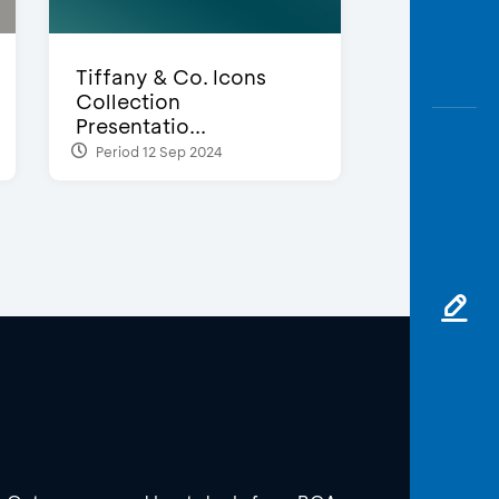
Tiffany & Co. Icons
Collection
Presentatio...
Period 12 Sep 2024