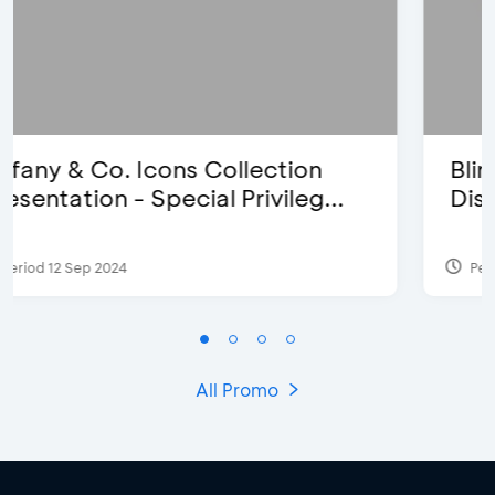
Blink Beauty Clinic - 25%
Discount & Special Bonus
Period 27 Mar 2025 - 31 Aug 2026
All Promo