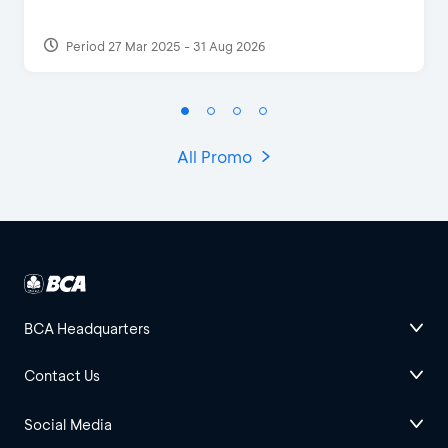
Period 27 Mar 2025 - 31 Aug 2026
All Promo
BCA Headquarters
Contact Us
Social Media