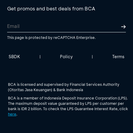
Get promos and best deals from BCA
This page is protected by reCAPTCHA Enterprise.
SBDK
Policy
Terms
|
|
BCA is licensed and supervised by Financial Services Authority
(Otoritas Jasa Keuangan) & Bank Indonesia
BCA is a member of Indonesia Deposit Insurance Corporation (LPS).
The maximum deposit value guaranteed by LPS per customer per
bank is IDR 2 billion. To check the LPS Guarantee Interest Rate, click
here
.