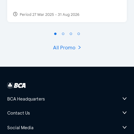
Period 27 Mar 2025 - 31 Aug 2026
All Promo
BCA Headquarters
Contact Us
Social Media