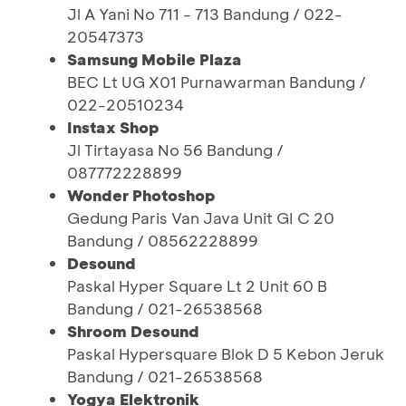
Jl A Yani No 711 - 713 Bandung / 022-
20547373
Samsung Mobile Plaza
BEC Lt UG X01 Purnawarman Bandung /
022-20510234
Instax Shop
Jl Tirtayasa No 56 Bandung /
087772228899
Wonder Photoshop
Gedung Paris Van Java Unit GI C 20
Bandung / 08562228899
Desound
Paskal Hyper Square Lt 2 Unit 60 B
Bandung / 021-26538568
Shroom Desound
Paskal Hypersquare Blok D 5 Kebon Jeruk
Bandung / 021-26538568
Yogya Elektronik