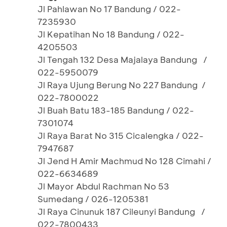
Jl Pahlawan No 17 Bandung / 022-
7235930
Jl Kepatihan No 18 Bandung / 022-
4205503
Jl Tengah 132 Desa Majalaya Bandung /
022-5950079
Jl Raya Ujung Berung No 227 Bandung /
022-7800022
Jl Buah Batu 183-185 Bandung / 022-
7301074
Jl Raya Barat No 315 Cicalengka / 022-
7947687
Jl Jend H Amir Machmud No 128 Cimahi /
022-6634689
Jl Mayor Abdul Rachman No 53
Sumedang / 026-1205381
Jl Raya Cinunuk 187 Cileunyi Bandung /
022-7800433