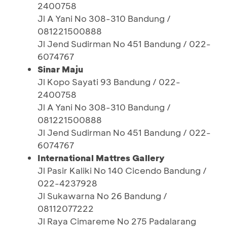
2400758
Jl A Yani No 308-310 Bandung /
081221500888
Jl Jend Sudirman No 451 Bandung / 022-
6074767
Sinar Maju
Jl Kopo Sayati 93 Bandung / 022-
2400758
Jl A Yani No 308-310 Bandung /
081221500888
Jl Jend Sudirman No 451 Bandung / 022-
6074767
International Mattres Gallery
Jl Pasir Kaliki No 140 Cicendo Bandung /
022-4237928
Jl Sukawarna No 26 Bandung /
08112077222
Jl Raya Cimareme No 275 Padalarang