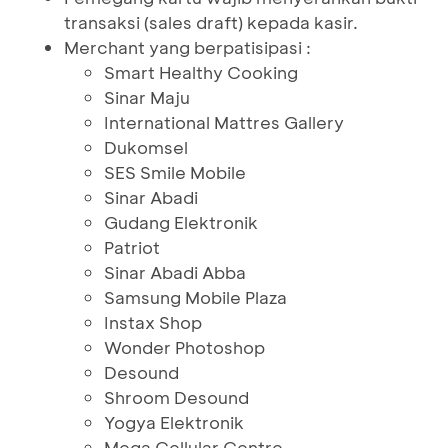
transaksi (sales draft) kepada kasir.
Merchant yang berpatisipasi :
Smart Healthy Cooking
Sinar Maju
International Mattres Gallery
Dukomsel
SES Smile Mobile
Sinar Abadi
Gudang Elektronik
Patriot
Sinar Abadi Abba
Samsung Mobile Plaza
Instax Shop
Wonder Photoshop
Desound
Shroom Desound
Yogya Elektronik
Mega Cellular Centre