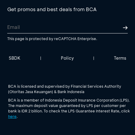
Get promos and best deals from BCA
This page is protected by reCAPTCHA Enterprise.
SBDK
Policy
Terms
|
|
BCA is licensed and supervised by Financial Services Authority
(Otoritas Jasa Keuangan) & Bank Indonesia
BCA is a member of Indonesia Deposit Insurance Corporation (LPS).
The maximum deposit value guaranteed by LPS per customer per
bank is IDR 2 billion. To check the LPS Guarantee Interest Rate, click
here
.