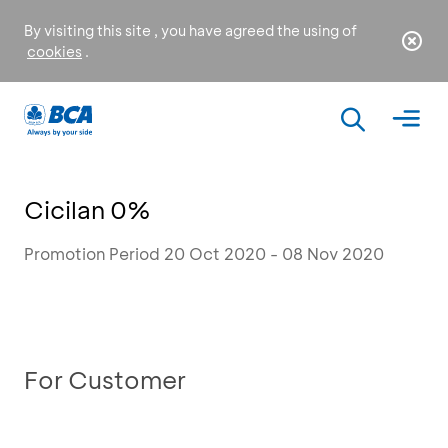
By visiting this site , you have agreed the using of
cookies
.
Cicilan 0%
Promotion Period 20 Oct 2020 - 08 Nov 2020
For Customer