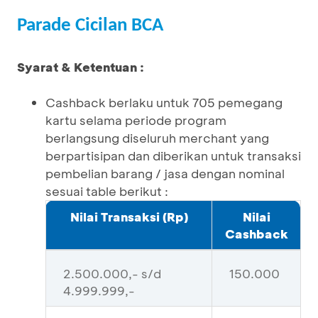
Parade Cicilan BCA
Syarat & Ketentuan :
Cashback berlaku untuk 705 pemegang
kartu selama periode program
berlangsung diseluruh merchant yang
berpartisipan dan diberikan untuk transaksi
pembelian barang / jasa dengan nominal
sesuai table berikut :
Nilai Transaksi (Rp)
Nilai
Cashback
2.500.000,- s/d
150.000
4.999.999,-