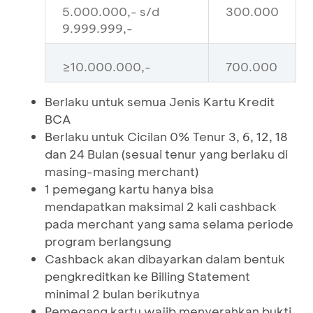
5.000.000,- s/d
300.000
9.999.999,-
≥10.000.000,-
700.000
Berlaku untuk semua Jenis Kartu Kredit
BCA
Berlaku untuk Cicilan 0% Tenur 3, 6, 12, 18
dan 24 Bulan (sesuai tenur yang berlaku di
masing-masing merchant)
1 pemegang kartu hanya bisa
mendapatkan maksimal 2 kali cashback
pada merchant yang sama selama periode
program berlangsung
Cashback akan dibayarkan dalam bentuk
pengkreditkan ke Billing Statement
minimal 2 bulan berikutnya
Pemegang kartu wajib menyerahkan bukti