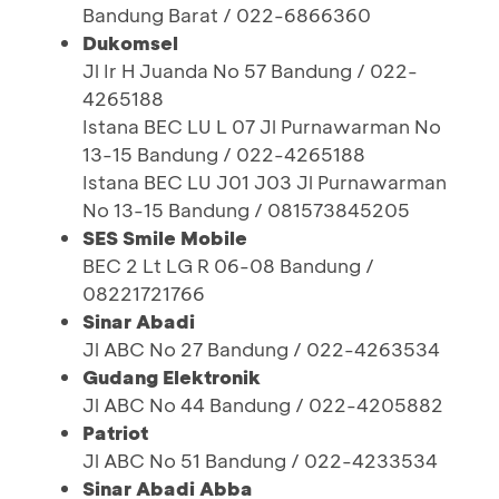
Bandung Barat / 022-6866360
Dukomsel
Jl Ir H Juanda No 57 Bandung / 022-
4265188
Istana BEC LU L 07 Jl Purnawarman No
13-15 Bandung / 022-4265188
Istana BEC LU J01 J03 Jl Purnawarman
No 13-15 Bandung / 081573845205
SES Smile Mobile
BEC 2 Lt LG R 06-08 Bandung /
08221721766
Sinar Abadi
Jl ABC No 27 Bandung / 022-4263534
Gudang Elektronik
Jl ABC No 44 Bandung / 022-4205882
Patriot
Jl ABC No 51 Bandung / 022-4233534
Sinar Abadi Abba