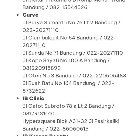
Bandung / 082115544526
Curve
Jl Surya Sumantri No 76 Lt 2 Bandung /
022-20271110
Jl Ciumbuleuit No 64 Bandung / 022-
20271110
Jl Sunda No 71 Bandung / 022-20271110
Jl Kopo Sayati No 100 A Bandung /
081220918899
Jl Oten No 3 Bandung / 022-220505488
Jl Buah Batu No 164 Bandung / 022-
8732622
IB Clinic
Jl Gatot Subroto 78 a Lt 2 Bandung /
08179131010
Hypersquare Blok A31-32 Jl Pasirkaliki
Bandung / 022-86060615