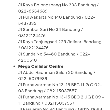
Jl Raya Bojongsoang No 333 Bandung /
022-6634689
Jl Purwakarta No 140 Bandung / 022-
5437333
Jl Sumber Sari No 34 Bandung /
08122124476
Jl Raya Tanjungsari 229 Jatisari Bandung
/ 08122124476
Jl Sunda No 54-60 Bandung / 022-
4200510
Mega Cellular Centre
Jl Abdul Rachman Saleh 30 Bandung /
022-6079989
Jl Purnawarman No 13-15 BEC I LG C 02-
03 Bandung / 082115037557
Jl Purnawarman No 13-15 BEC 2 UG E 09 -
11 Bandung / 082115037557
Jl Pajajaran No 94 Bandung / 0811231688