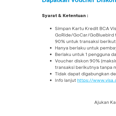
Dapatkan Voucher Disko
Syarat & Ketentuan :
Simpan Kartu Kredit BCA Visa
GoRide/GoCar/GoBluebird t
90% untuk transaksi beriku
Hanya berlaku untuk pemba
Berlaku untuk 1 pengguna da
Voucher diskon 90% (maksi
transaksi berikutnya tanpa 
Tidak dapat digabungkan de
Info lanjut
https://www.visa.
Ajukan Ka