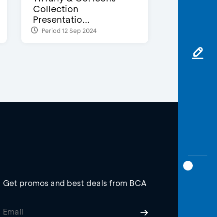
Collection
Presentatio...
Period 12 Sep 2024
Get promos and best deals from BCA