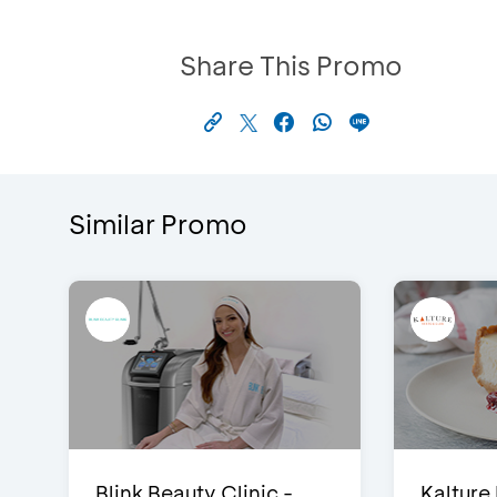
Share This Promo
Similar Promo
Blink Beauty Clinic -
Kalture