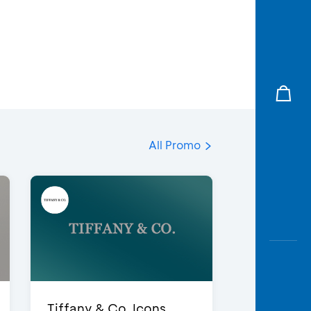
All Promo
Tiffany & Co. Icons