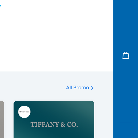
/
All Promo