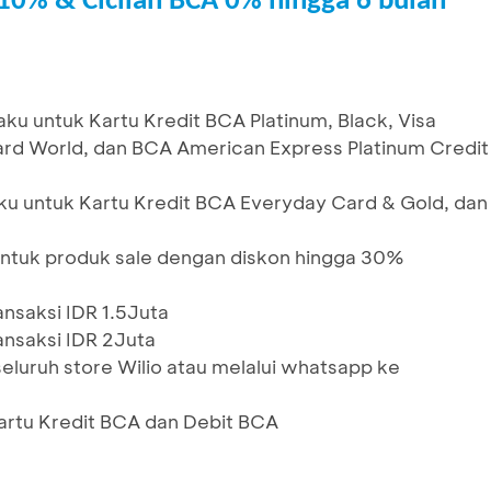
10% & Cicilan BCA 0% hingga 6 bulan
aku untuk Kartu Kredit BCA Platinum, Black, Visa
card World, dan BCA American Express Platinum Credit
ku untuk Kartu Kredit BCA Everyday Card & Gold, dan
ntuk produk sale dengan diskon hingga 30%
ansaksi IDR 1.5Juta
ansaksi IDR 2Juta
seluruh store Wilio atau melalui whatsapp ke
Kartu Kredit BCA dan Debit BCA