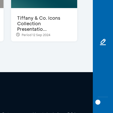
Tiffany & Co. Icons
Collection
Presentatio...
Period 12 Sep 2024