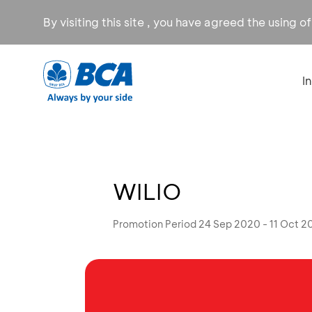
By visiting this site , you have agreed the using o
I
WILIO
Promotion Period 24 Sep 2020 - 11 Oct 2