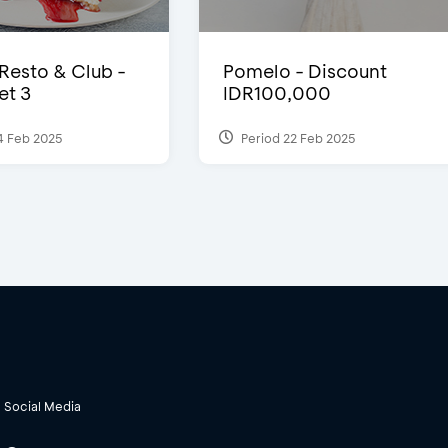
 Resto & Club -
Pomelo - Discount
et 3
IDR100,000
4 Feb 2025
Period 22 Feb 2025
Social Media