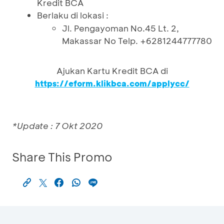
Kredit BCA
Berlaku di lokasi :
Jl. Pengayoman No.45 Lt. 2,
Makassar No Telp. +6281244777780
Ajukan Kartu Kredit BCA di
https://eform.klikbca.com/applycc/
*Update : 7 Okt 2020
Share This Promo