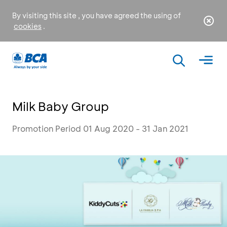
By visiting this site , you have agreed the using of
cookies
.
Milk Baby Group
Promotion Period 01 Aug 2020 - 31 Jan 2021