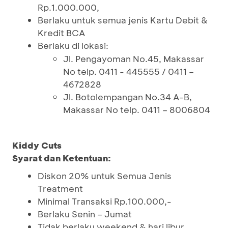
Rp.1.000.000,
Berlaku untuk semua jenis Kartu Debit &
Kredit BCA
Berlaku di lokasi:
Jl. Pengayoman No.45, Makassar
No telp. 0411 - 445555 / 0411 –
4672828
Jl. Botolempangan No.34 A-B,
Makassar No telp. 0411 – 8006804
Kiddy Cuts
Syarat dan Ketentuan:
Diskon 20% untuk Semua Jenis
Treatment
Minimal Transaksi Rp.100.000,-
Berlaku Senin – Jumat
Tidak berlaku weekend & hari libur