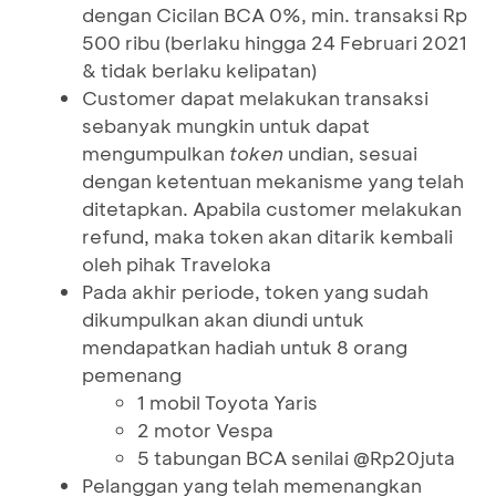
dengan Cicilan BCA 0%, min. transaksi Rp
500 ribu (berlaku hingga 24 Februari 2021
& tidak berlaku kelipatan)
Customer dapat melakukan transaksi
sebanyak mungkin untuk dapat
mengumpulkan
token
undian, sesuai
dengan ketentuan mekanisme yang telah
ditetapkan. Apabila customer melakukan
refund, maka token akan ditarik kembali
oleh pihak Traveloka
Pada akhir periode, token yang sudah
dikumpulkan akan diundi untuk
mendapatkan hadiah untuk 8 orang
pemenang
1 mobil Toyota Yaris
2 motor Vespa
5 tabungan BCA senilai @Rp20juta
Pelanggan yang telah memenangkan