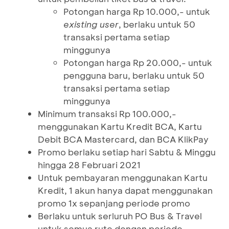
Potongan harga Rp 10.000,- untuk
existing user
, berlaku untuk 50
transaksi pertama setiap
minggunya
Potongan harga Rp 20.000,- untuk
pengguna baru, berlaku untuk 50
transaksi pertama setiap
minggunya
Minimum transaksi Rp 100.000,-
menggunakan Kartu Kredit BCA, Kartu
Debit BCA Mastercard, dan BCA KlikPay
Promo berlaku setiap hari Sabtu & Minggu
hingga 28 Februari 2021
Untuk pembayaran menggunakan Kartu
Kredit, 1 akun hanya dapat menggunakan
promo 1x sepanjang periode promo
Berlaku untuk serluruh PO Bus & Travel
untuk semua rute dengan periode