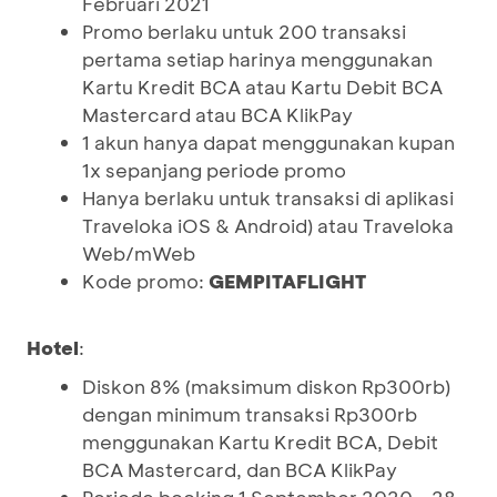
Februari 2021
Promo berlaku untuk 200 transaksi
pertama setiap harinya menggunakan
Kartu Kredit BCA atau Kartu Debit BCA
Mastercard atau BCA KlikPay
1 akun hanya dapat menggunakan kupan
1x sepanjang periode promo
Hanya berlaku untuk transaksi di aplikasi
Traveloka iOS & Android) atau Traveloka
Web/mWeb
Kode promo:
GEMPITAFLIGHT
Hotel
:
Diskon 8% (maksimum diskon Rp300rb)
dengan minimum transaksi Rp300rb
menggunakan Kartu Kredit BCA, Debit
BCA Mastercard, dan BCA KlikPay