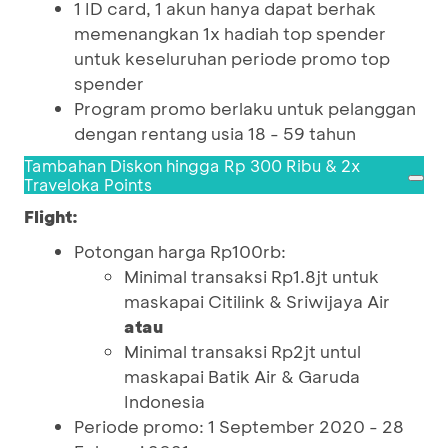
1 ID card, 1 akun hanya dapat berhak
memenangkan 1x hadiah top spender
untuk keseluruhan periode promo top
spender
Program promo berlaku untuk pelanggan
dengan rentang usia 18 - 59 tahun
Tambahan Diskon hingga Rp 300 Ribu & 2x
Traveloka Points
Flight:
Potongan harga Rp100rb:
Minimal transaksi Rp1.8jt untuk
maskapai Citilink & Sriwijaya Air
atau
Minimal transaksi Rp2jt untul
maskapai Batik Air & Garuda
Indonesia
Periode promo: 1 September 2020 - 28