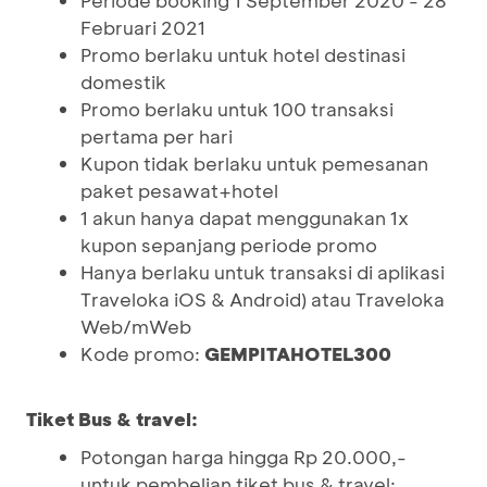
Periode booking 1 September 2020 - 28
Februari 2021
Promo berlaku untuk hotel destinasi
domestik
Promo berlaku untuk 100 transaksi
pertama per hari
Kupon tidak berlaku untuk pemesanan
paket pesawat+hotel
1 akun hanya dapat menggunakan 1x
kupon sepanjang periode promo
Hanya berlaku untuk transaksi di aplikasi
Traveloka iOS & Android) atau Traveloka
Web/mWeb
Kode promo:
GEMPITAHOTEL300
Tiket Bus & travel:
Potongan harga hingga Rp 20.000,-
untuk pembelian tiket bus & travel: