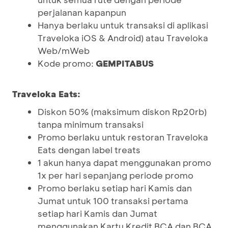
perjalanan kapanpun
Hanya berlaku untuk transaksi di aplikasi
Traveloka iOS & Android) atau Traveloka
Web/mWeb
Kode promo:
GEMPITABUS
Traveloka Eats:
Diskon 50% (maksimum diskon Rp20rb)
tanpa minimum transaksi
Promo berlaku untuk restoran Traveloka
Eats dengan label treats
1 akun hanya dapat menggunakan promo
1x per hari sepanjang periode promo
Promo berlaku setiap hari Kamis dan
Jumat untuk 100 transaksi pertama
setiap hari Kamis dan Jumat
menggunakan Kartu Kredit BCA dan BCA