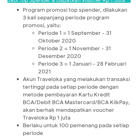
Program promosi top spender, dilakukan
3 kali sepanjang periode program
promosi, yaitu:
Periode 1 = 1 September - 31
Oktober 2020
Periode 2 = 1 November - 31
Desember 2020
Periode 3 = 1 Januari - 28 Februari
2021
Akun Traveloka yang melakukan transaksi
tertinggi pada setiap periode dengan
metode pembayaran Kartu Kredit
BCA/Debit BCA Mastercard/BCA KlikPay,
akan berhak mendapatkan voucher
Traveloka Rp 1 juta
Berlaku untuk 100 pemenang pada setiap
periode