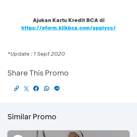
Ajukan Kartu Kredit BCA di
https://eform.klikbca.com/applycc/
*Update : 1 Sept 2020
Share This Promo
Similar Promo