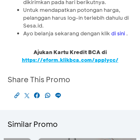
dikirimkan pada hari berikutnya.
Untuk mendapatkan potongan harga,
pelanggan harus log-in terlebih dahulu di
Sesa.id.
Ayo belanja sekarang dengan klik
.
di sini
Ajukan Kartu Kredit BCA di
https://eform.klikbca.com/applycc/
Share This Promo
Similar Promo