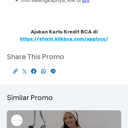
Info selengkapnya, klik di
sini
Ajukan Kartu Kredit BCA di
https://eform.klikbca.com/applycc/
Share This Promo
Similar Promo