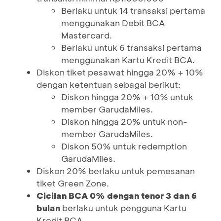
Berlaku untuk 14 transaksi pertama
menggunakan Debit BCA
Mastercard.
Berlaku untuk 6 transaksi pertama
menggunakan Kartu Kredit BCA.
Diskon tiket pesawat hingga 20% + 10%
dengan ketentuan sebagai berikut:
Diskon hingga 20% + 10% untuk
member GarudaMiles.
Diskon hingga 20% untuk non-
member GarudaMiles.
Diskon 50% untuk redemption
GarudaMiles.
Diskon 20% berlaku untuk pemesanan
tiket Green Zone.
Cicilan BCA 0% dengan tenor 3 dan 6
bulan
berlaku untuk pengguna Kartu
Kredit BCA.