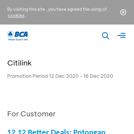
By visiting this site , you have agreed the using of
cookies
.
Citilink
Promotion Period 12 Dec 2020 - 16 Dec 2020
For Customer
12.12 Better Deals: Potongan