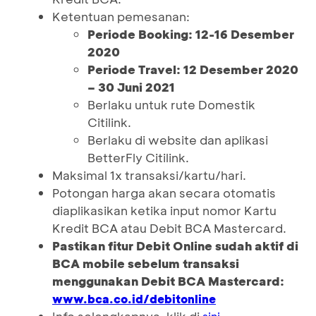
Ketentuan pemesanan:
Periode Booking: 12-16 Desember
2020
Periode Travel: 12 Desember 2020
– 30 Juni 2021
Berlaku untuk rute Domestik
Citilink.
Berlaku di website dan aplikasi
BetterFly Citilink.
Maksimal 1x transaksi/kartu/hari.
Potongan harga akan secara otomatis
diaplikasikan ketika input nomor Kartu
Kredit BCA atau Debit BCA Mastercard.
Pastikan fitur Debit Online sudah aktif di
BCA mobile sebelum transaksi
menggunakan Debit BCA Mastercard:
www.bca.co.id/debitonline