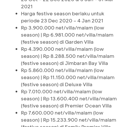
2021
Harga festive season berlaku untuk
periode 23 Dec 2020 – 4 Jan 2021
Rp 3.900.000 net/villa/malam (low
season) | Rp 6.981.000 net/villa/malam
(festive season) di Garden Villa
Rp 4.390.000 net/villa/malam (low
season) | Rp 8.288.500 net/villa/malam
(festive season) di Jimbaran Bay Villa
Rp 5.860.000 net/villa/malam (low
season) | Rp 11.150.000 net/villa/malam
(festive season) di Deluxe Villa
Rp 7.010.000 net/villa/malam (low
season) | Rp 13.600.400 net/villa/malam
(festive season) di Premier Ocean Villa
Rp 7.600.000 net/villa/malam (low
season) | Rp 15.233.900 net/villa/malam
(festive season) di Family Premier Villa