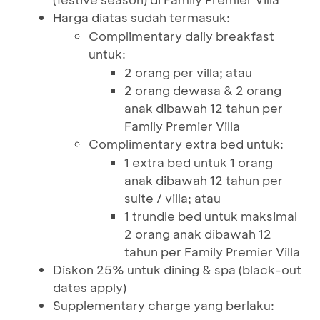
Harga diatas sudah termasuk:
Complimentary daily breakfast
untuk:
2 orang per villa; atau
2 orang dewasa & 2 orang
anak dibawah 12 tahun per
Family Premier Villa
Complimentary extra bed untuk:
1 extra bed untuk 1 orang
anak dibawah 12 tahun per
suite / villa; atau
1 trundle bed untuk maksimal
2 orang anak dibawah 12
tahun per Family Premier Villa
Diskon 25% untuk dining & spa (black-out
dates apply)
Supplementary charge yang berlaku: