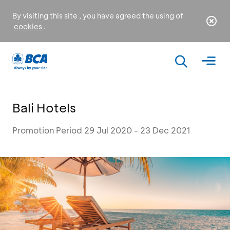
By visiting this site , you have agreed the using of
cookies
.
Bali Hotels
Promotion Period 29 Jul 2020 - 23 Dec 2021