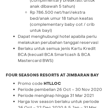
(complimentary breakfast untuk
anak dibawah 5 tahun)
Rp 786.500 net/hari/ekstra
bed/anak umur 18 tahun keatas
(complementary baby cot / crib
untuk bayi)
Dapat menghubungi hotel apabila perlu
melakukan perubahan tanggal reservasi
Berlaku untuk semua jenis Kartu Kredit
BCA (kecuali BCA Smartcash & BCA
Mastercard BWS)
FOUR SEASONS RESORTS AT JIMBARAN BAY
Promo code
HTLLOC
Periode pembelian 26 Oct – 30 Nov 2020
Periode menginap hingga 31 Mar 2021
Harga low season berlaku untuk periode
26 Oct – 22 Dec 2020 & 5 Jan – 31 Mar