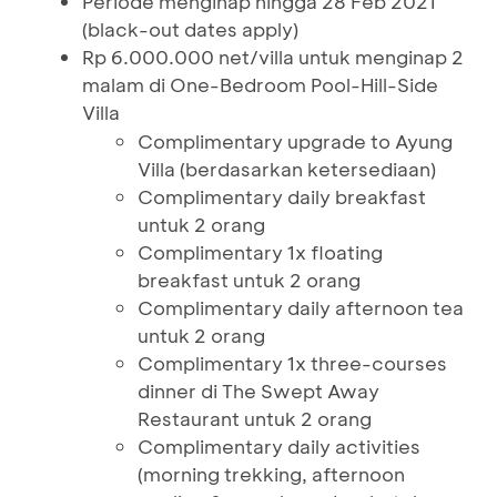
Periode menginap hingga 28 Feb 2021
(black-out dates apply)
Rp 6.000.000 net/villa untuk menginap 2
malam di One-Bedroom Pool-Hill-Side
Villa
Complimentary upgrade to Ayung
Villa (berdasarkan ketersediaan)
Complimentary daily breakfast
untuk 2 orang
Complimentary 1x floating
breakfast untuk 2 orang
Complimentary daily afternoon tea
untuk 2 orang
Complimentary 1x three-courses
dinner di The Swept Away
Restaurant untuk 2 orang
Complimentary daily activities
(morning trekking, afternoon