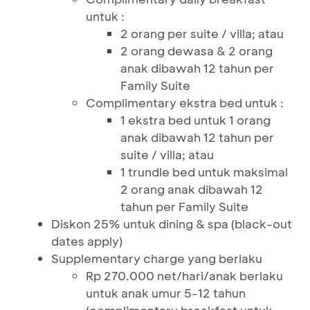
untuk :
2 orang per suite / villa; atau
2 orang dewasa & 2 orang
anak dibawah 12 tahun per
Family Suite
Complimentary ekstra bed untuk :
1 ekstra bed untuk 1 orang
anak dibawah 12 tahun per
suite / villa; atau
1 trundle bed untuk maksimal
2 orang anak dibawah 12
tahun per Family Suite
Diskon 25% untuk dining & spa (black-out
dates apply)
Supplementary charge yang berlaku
Rp 270.000 net/hari/anak berlaku
untuk anak umur 5-12 tahun