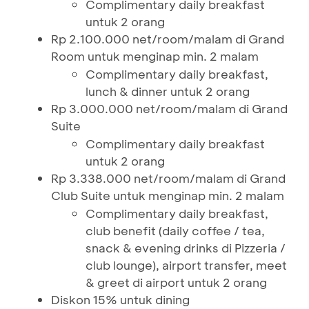
Complimentary daily breakfast
untuk 2 orang
Rp 2.100.000 net/room/malam di Grand
Room untuk menginap min. 2 malam
Complimentary daily breakfast,
lunch & dinner untuk 2 orang
Rp 3.000.000 net/room/malam di Grand
Suite
Complimentary daily breakfast
untuk 2 orang
Rp 3.338.000 net/room/malam di Grand
Club Suite untuk menginap min. 2 malam
Complimentary daily breakfast,
club benefit (daily coffee / tea,
snack & evening drinks di Pizzeria /
club lounge), airport transfer, meet
& greet di airport untuk 2 orang
Diskon 15% untuk dining