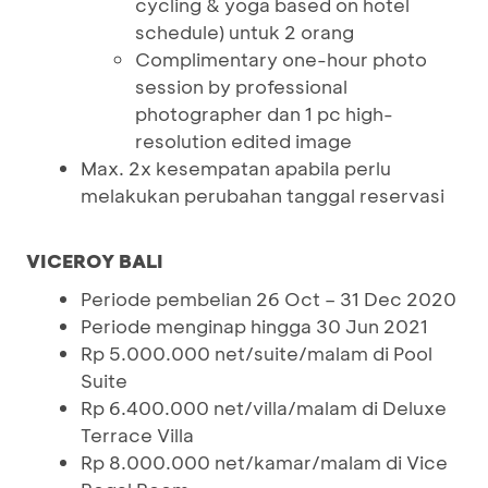
cycling & yoga based on hotel
schedule) untuk 2 orang
Complimentary one-hour photo
session by professional
photographer dan 1 pc high-
resolution edited image
Max. 2x kesempatan apabila perlu
melakukan perubahan tanggal reservasi
VICEROY BALI
Periode pembelian 26 Oct – 31 Dec 2020
Periode menginap hingga 30 Jun 2021
Rp 5.000.000 net/suite/malam di Pool
Suite
Rp 6.400.000 net/villa/malam di Deluxe
Terrace Villa
Rp 8.000.000 net/kamar/malam di Vice