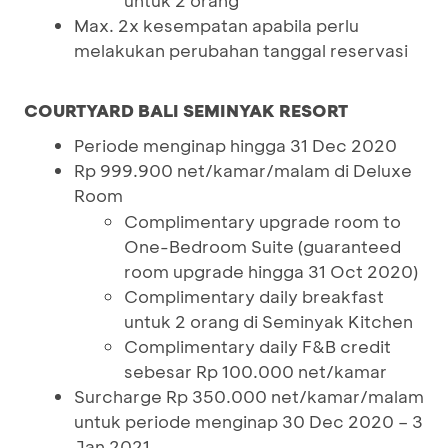
untuk 2 orang
Max. 2x kesempatan apabila perlu
melakukan perubahan tanggal reservasi
COURTYARD BALI SEMINYAK RESORT
Periode menginap hingga 31 Dec 2020
Rp 999.900 net/kamar/malam di Deluxe
Room
Complimentary upgrade room to
One-Bedroom Suite (guaranteed
room upgrade hingga 31 Oct 2020)
Complimentary daily breakfast
untuk 2 orang di Seminyak Kitchen
Complimentary daily F&B credit
sebesar Rp 100.000 net/kamar
Surcharge Rp 350.000 net/kamar/malam
untuk periode menginap 30 Dec 2020 – 3
Jan 2021