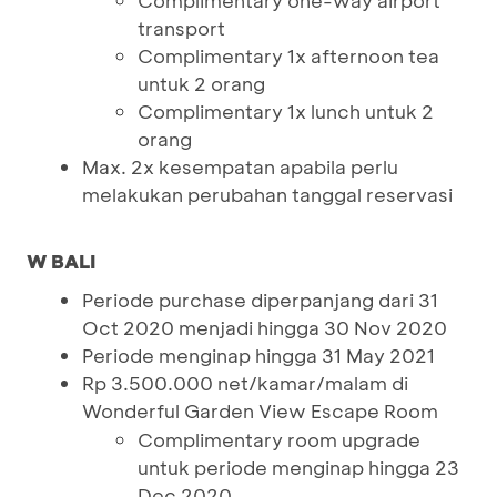
Complimentary one-way airport
transport
Complimentary 1x afternoon tea
untuk 2 orang
Complimentary 1x lunch untuk 2
orang
Max. 2x kesempatan apabila perlu
melakukan perubahan tanggal reservasi
W BALI
Periode purchase diperpanjang dari 31
Oct 2020 menjadi hingga 30 Nov 2020
Periode menginap hingga 31 May 2021
Rp 3.500.000 net/kamar/malam di
Wonderful Garden View Escape Room
Complimentary room upgrade
untuk periode menginap hingga 23
Dec 2020