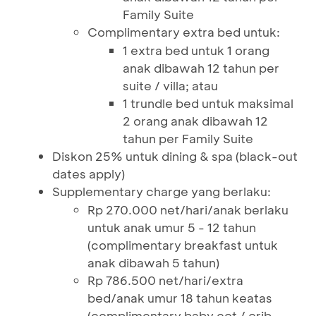
Family Suite
Complimentary extra bed untuk:
1 extra bed untuk 1 orang
anak dibawah 12 tahun per
suite / villa; atau
1 trundle bed untuk maksimal
2 orang anak dibawah 12
tahun per Family Suite
Diskon 25% untuk dining & spa (black-out
dates apply)
Supplementary charge yang berlaku:
Rp 270.000 net/hari/anak berlaku
untuk anak umur 5 - 12 tahun
(complimentary breakfast untuk
anak dibawah 5 tahun)
Rp 786.500 net/hari/extra
bed/anak umur 18 tahun keatas
(complimentary baby cot / crib