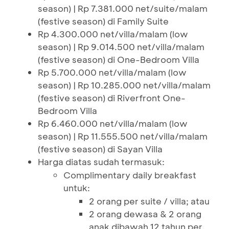
season) | Rp 7.381.000 net/suite/malam
(festive season) di Family Suite
Rp 4.300.000 net/villa/malam (low
season) | Rp 9.014.500 net/villa/malam
(festive season) di One-Bedroom Villa
Rp 5.700.000 net/villa/malam (low
season) | Rp 10.285.000 net/villa/malam
(festive season) di Riverfront One-
Bedroom Villa
Rp 6.460.000 net/villa/malam (low
season) | Rp 11.555.500 net/villa/malam
(festive season) di Sayan Villa
Harga diatas sudah termasuk:
Complimentary daily breakfast
untuk:
2 orang per suite / villa; atau
2 orang dewasa & 2 orang
anak dibawah 12 tahun per