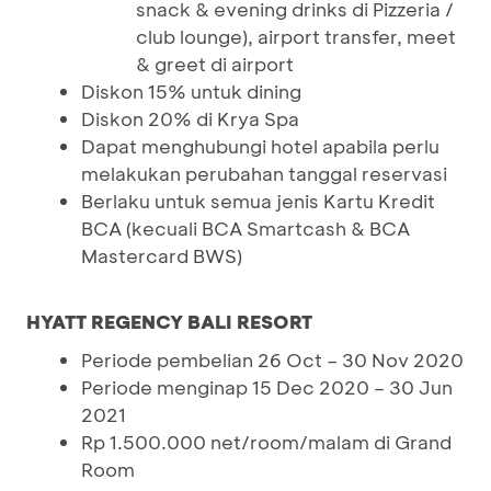
snack & evening drinks di Pizzeria /
club lounge), airport transfer, meet
& greet di airport
Diskon 15% untuk dining
Diskon 20% di Krya Spa
Dapat menghubungi hotel apabila perlu
melakukan perubahan tanggal reservasi
Berlaku untuk semua jenis Kartu Kredit
BCA (kecuali BCA Smartcash & BCA
Mastercard BWS)
HYATT REGENCY BALI RESORT
Periode pembelian 26 Oct – 30 Nov 2020
Periode menginap 15 Dec 2020 – 30 Jun
2021
Rp 1.500.000 net/room/malam di Grand
Room