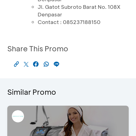
Jl. Gatot Subroto Barat No. 108X
Denpasar
Contact : 085237188150
Share This Promo
Similar Promo