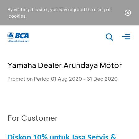
By visiting this site , you have agreed the using of
cookies
.
Yamaha Dealer Arundaya Motor
Promotion Period 01 Aug 2020 - 31 Dec 2020
For Customer
Diskon 10% untuk Jasa Servis &