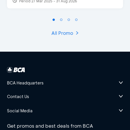
Period 27 Mar 2025 - 31 Aug 2026
All Promo
BCA Headquarters
Contact Us
Social Media
Get promos and best deals from BCA