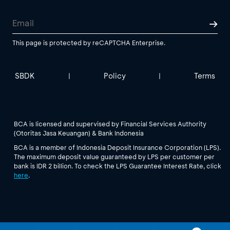
This page is protected by reCAPTCHA Enterprise.
SBDK
Policy
Terms
|
|
BCA is licensed and supervised by Financial Services Authority
(Otoritas Jasa Keuangan) & Bank Indonesia
BCA is a member of Indonesia Deposit Insurance Corporation (LPS).
The maximum deposit value guaranteed by LPS per customer per
bank is IDR 2 billion. To check the LPS Guarantee Interest Rate, click
here
.