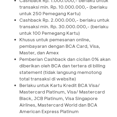
Cashback Rp. 1.000.000,- berlaku untuk
transaksi min. Rp. 10.000.000,- (berlaku
untuk 250 Pemegang Kartu)
Cashback Rp. 2.000.000,- berlaku untuk
transaksi min. Rp. 30.000.000,- (berlaku
untuk 100 Pemegang Kartu)
Khusus untuk pemesanan online,
pembayaran dengan BCA Card, Visa,
Master, dan Amex
Pemberian Cashback dan cicilan 0% akan
diberikan oleh BCA dan tertera di billing
statement (tidak langsung memotong
total transaksi di website)
Berlaku untuk Kartu Kredit BCA Visa/
Mastercard Platinum, Visa/ Mastercard
Black, JCB Platinum, Visa Singapore
Airlines, Mastercard World dan BCA
American Express Platinum