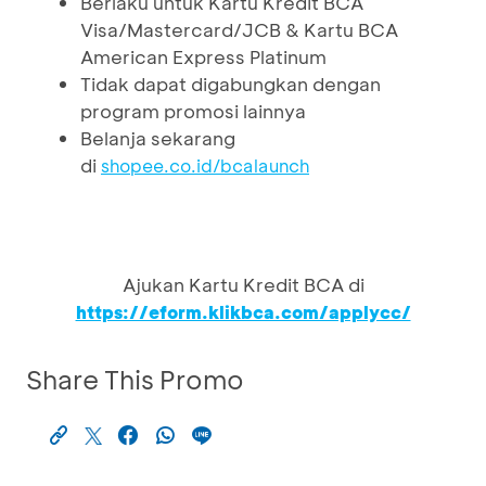
Berlaku untuk Kartu Kredit BCA
Visa/Mastercard/JCB & Kartu BCA
American Express Platinum
Tidak dapat digabungkan dengan
program promosi lainnya
Belanja sekarang
di
shopee.co.id/bcalaunch
Ajukan Kartu Kredit BCA di
https://eform.klikbca.com/applycc/
Share This Promo