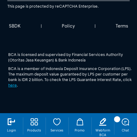
This page is protected by reCAPTCHA Enterprise.
SBDK
Policy
Terms
|
|
BCA is licensed and supervised by Financial Services Authority
(Otoritas Jasa Keuangan) & Bank Indonesia
BCA is a member of Indonesia Deposit Insurance Corporation (LPS).
The maximum deposit value guaranteed by LPS per customer per
bank is IDR 2 billion. To check the LPS Guarantee Interest Rate, click
here
.
Login
Products
Services
Promo
Webform
Chat
BCA