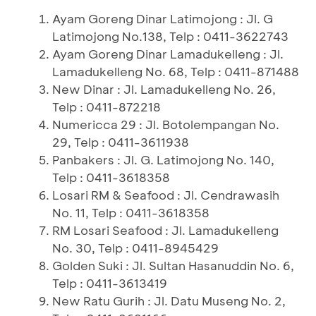
Ayam Goreng Dinar Latimojong : Jl. G
Latimojong No.138, Telp : 0411-3622743
Ayam Goreng Dinar Lamadukelleng : Jl.
Lamadukelleng No. 68, Telp : 0411-871488
New Dinar : Jl. Lamadukelleng No. 26,
Telp : 0411-872218
Numericca 29 : Jl. Botolempangan No.
29, Telp : 0411-3611938
Panbakers : Jl. G. Latimojong No. 140,
Telp : 0411-3618358
Losari RM & Seafood : Jl. Cendrawasih
No. 11, Telp : 0411-3618358
RM Losari Seafood : Jl. Lamadukelleng
No. 30, Telp : 0411-8945429
Golden Suki : Jl. Sultan Hasanuddin No. 6,
Telp : 0411-3613419
New Ratu Gurih : Jl. Datu Museng No. 2,