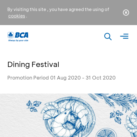
By visiting this site , you have agreed the using of
cookies
.
Dining Festival
Promotion Period 01 Aug 2020 - 31 Oct 2020