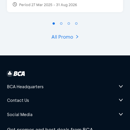
Period 27 Mar 2025 - 31 Aug 2026
All Promo
BCA Headquarters
Contact Us
Social Media
Get promos and best deals from BCA