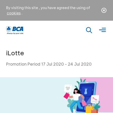
By visiting this site , you have agreed the using of
cookies
.
iLotte
Promotion Period 17 Jul 2020 - 24 Jul 2020