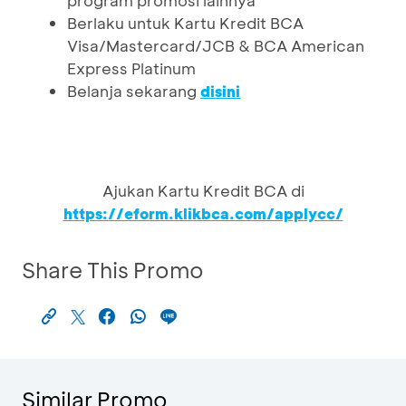
program promosi lainnya
Berlaku untuk Kartu Kredit BCA
Visa/Mastercard/JCB & BCA American
Express Platinum
Belanja sekarang
disini
Ajukan Kartu Kredit BCA di
https://eform.klikbca.com/applycc/
Share This Promo
Similar Promo