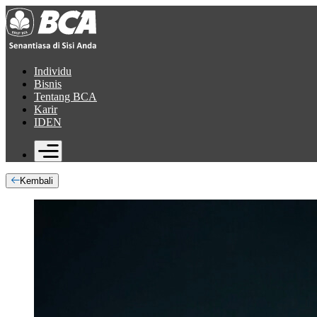
Individu
Bisnis
Tentang BCA
Karir
ID
EN
Kembali