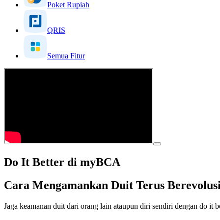
Poket Rupiah
QRIS
Semua Fitur
Do It Better di myBCA
Cara Mengamankan Duit Terus Berevolusi 
Jaga keamanan duit dari orang lain ataupun diri sendiri dengan do it