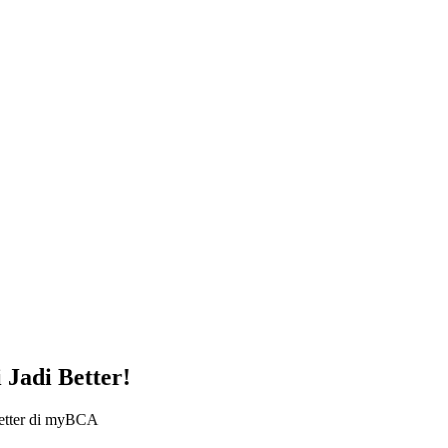
Jadi Better!
 better di myBCA