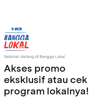
Selamat datang di Bangga Lokal
Akses promo
eksklusif atau cek
program lokalnya!