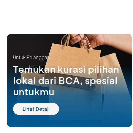
Untuk Pelanggan
Temukan kurasi pilihan
lokal dari BCA, spesial
untukmu
Lihat Detail