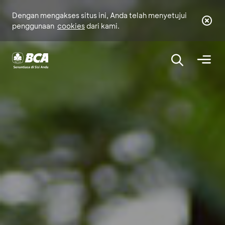
Dengan mengakses situs ini, Anda telah menyetujui
penggunaan
cookies
dari kami.