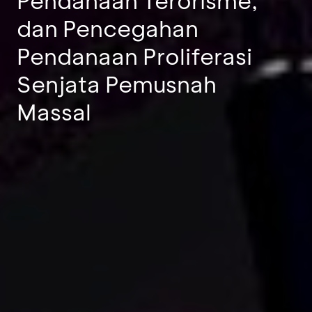
dan Pencegahan
Pendanaan Proliferasi
Senjata Pemusnah
Massal