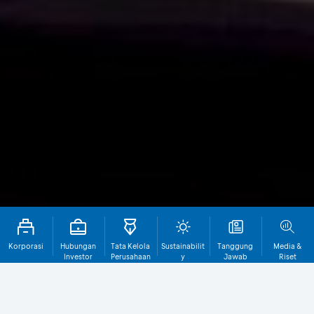
Korporasi
Hubungan
Tata Kelola
Sustainabilit
Tanggung
Media &
Investor
Perusahaan
y
Jawab
Riset
Sosial
Perusahaan