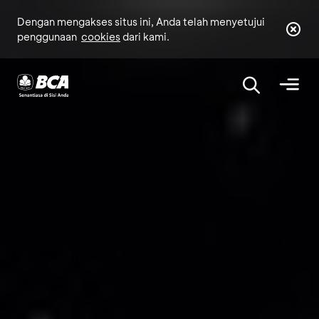
Dengan mengakses situs ini, Anda telah menyetujui
penggunaan
cookies
dari kami.