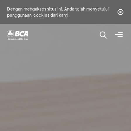
Dengan mengakses situs ini, Anda telah menyetujui
penggunaan
cookies
dari kami.