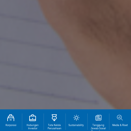
Korporasi
Hubungan
Tata Kelola
Sustainability
Tanggung
Media & Riset
Investor
Perusahaan
Jawab Sosial