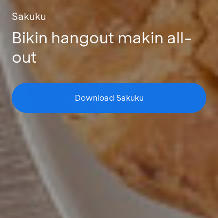
Sakuku
Bikin hangout makin all-
out
Download Sakuku