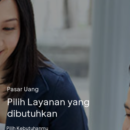
Pasar Uang
Pilih Layanan yang
dibutuhkan
Pilih Kebutuhanmu