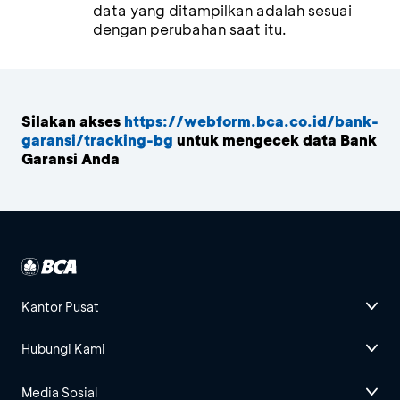
data yang ditampilkan adalah sesuai
dengan perubahan saat itu.
Silakan akses
https://webform.bca.co.id/bank-
garansi/tracking-bg
untuk mengecek data Bank
Garansi Anda
Kantor Pusat
Hubungi Kami
Media Sosial