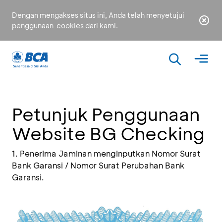
Dengan mengakses situs ini, Anda telah menyetujui
penggunaan
cookies
dari kami.
Petunjuk Penggunaan
Website BG Checking
1. Penerima Jaminan menginputkan Nomor Surat
Bank Garansi / Nomor Surat Perubahan Bank
Garansi.