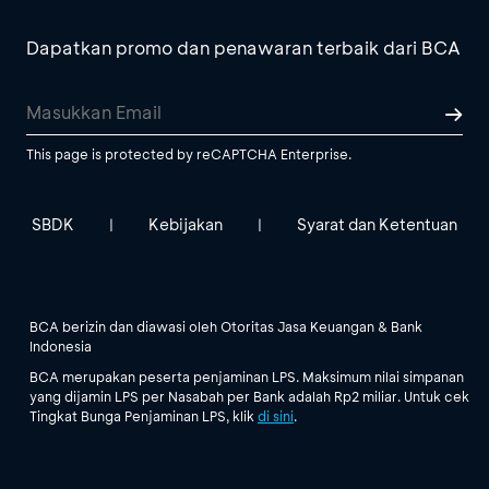
Dapatkan promo dan penawaran terbaik dari BCA
This page is protected by reCAPTCHA Enterprise.
SBDK
Kebijakan
Syarat dan Ketentuan
|
|
BCA berizin dan diawasi oleh Otoritas Jasa Keuangan & Bank
Indonesia
BCA merupakan peserta penjaminan LPS. Maksimum nilai simpanan
yang dijamin LPS per Nasabah per Bank adalah Rp2 miliar. Untuk cek
Tingkat Bunga Penjaminan LPS, klik
di sini
.