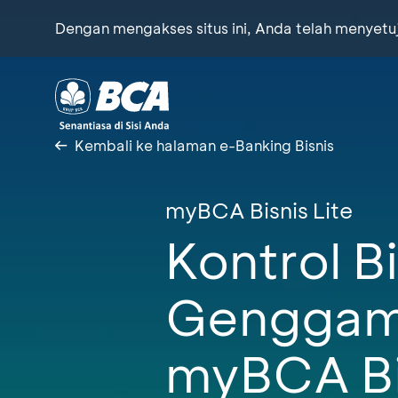
Dengan mengakses situs ini, Anda telah menyet
Kembali ke halaman e-Banking Bisnis
myBCA Bisnis Lite
Kontrol B
Genggam
myBCA Bis