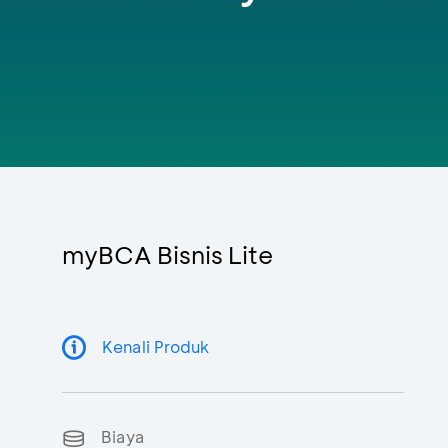
myBCA Bisnis Lite
Kenali Produk
Biaya