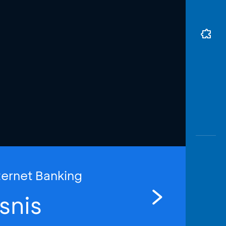
ternet Banking
snis