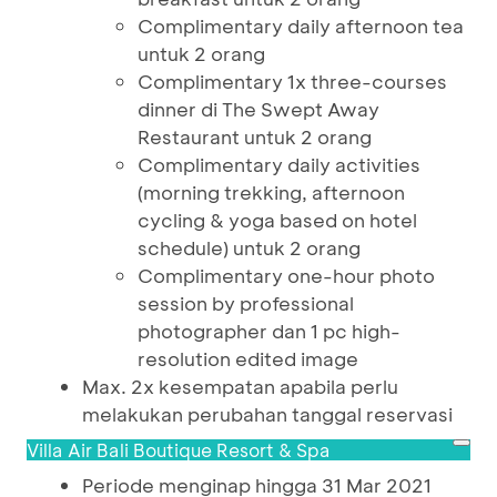
Complimentary daily afternoon tea
untuk 2 orang
Complimentary 1x three-courses
dinner di The Swept Away
Restaurant untuk 2 orang
Complimentary daily activities
(morning trekking, afternoon
cycling & yoga based on hotel
schedule) untuk 2 orang
Complimentary one-hour photo
session by professional
photographer dan 1 pc high-
resolution edited image
Max. 2x kesempatan apabila perlu
melakukan perubahan tanggal reservasi
Villa Air Bali Boutique Resort & Spa
Periode menginap hingga 31 Mar 2021