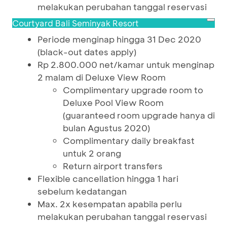
melakukan perubahan tanggal reservasi
Courtyard Bali Seminyak Resort
Periode menginap hingga 31 Dec 2020
(black-out dates apply)
Rp 2.800.000 net/kamar untuk menginap
2 malam di Deluxe View Room
Complimentary upgrade room to
Deluxe Pool View Room
(guaranteed room upgrade hanya di
bulan Agustus 2020)
Complimentary daily breakfast
untuk 2 orang
Return airport transfers
Flexible cancellation hingga 1 hari
sebelum kedatangan
Max. 2x kesempatan apabila perlu
melakukan perubahan tanggal reservasi