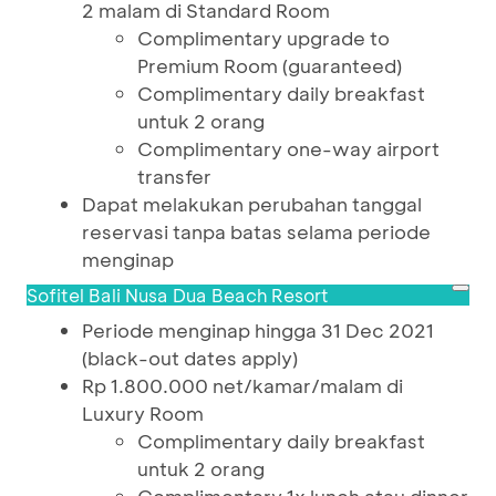
2 malam di Standard Room
Complimentary upgrade to
Premium Room (guaranteed)
Complimentary daily breakfast
untuk 2 orang
Complimentary one-way airport
transfer
Dapat melakukan perubahan tanggal
reservasi tanpa batas selama periode
menginap
Sofitel Bali Nusa Dua Beach Resort
Periode menginap hingga 31 Dec 2021
(black-out dates apply)
Rp 1.800.000 net/kamar/malam di
Luxury Room
Complimentary daily breakfast
untuk 2 orang