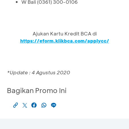
W Bali (0361) 300-0106
Ajukan Kartu Kredit BCA di
https://eform.klikbca.com/applycc/
*Update : 4 Agustus 2020
Bagikan Promo Ini