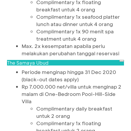
Complimentary 1x floating
breakfast untuk 4 orang
Complimentary 1x seafood platter
lunch atau dinner untuk 4 orang
Complimentary 1x 90 menit spa
treatment untuk 4 orang
Max. 2x kesempatan apabila perlu
melakukan perubahan tanggal reservasi
The Samaya Ubud
Periode menginap hingga 31 Dec 2020
(black-out dates apply)
Rp 7.000.000 net/villa untuk menginap 2
malam di One-Bedroom Pool-Hill-Side
Villa
Complimentary daily breakfast
untuk 2 orang
Complimentary 1x floating
breakfast untuk 2 orang