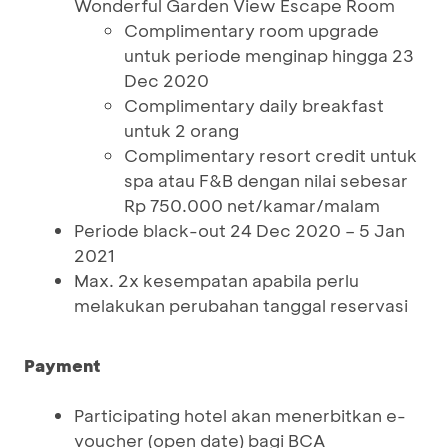
Wonderful Garden View Escape Room
Complimentary room upgrade
untuk periode menginap hingga 23
Dec 2020
Complimentary daily breakfast
untuk 2 orang
Complimentary resort credit untuk
spa atau F&B dengan nilai sebesar
Rp 750.000 net/kamar/malam
Periode black-out 24 Dec 2020 – 5 Jan
2021
Max. 2x kesempatan apabila perlu
melakukan perubahan tanggal reservasi
Payment
Participating hotel akan menerbitkan e-
voucher (open date) bagi BCA