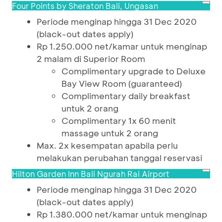
Four Points by Sheraton Bali, Ungasan
Periode menginap hingga 31 Dec 2020
(black-out dates apply)
Rp 1.250.000 net/kamar untuk menginap
2 malam di Superior Room
Complimentary upgrade to Deluxe
Bay View Room (guaranteed)
Complimentary daily breakfast
untuk 2 orang
Complimentary 1x 60 menit
massage untuk 2 orang
Max. 2x kesempatan apabila perlu
melakukan perubahan tanggal reservasi
Hilton Garden Inn Bali Ngurah Rai Airport
Periode menginap hingga 31 Dec 2020
(black-out dates apply)
Rp 1.380.000 net/kamar untuk menginap