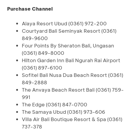
Purchase Channel
Alaya Resort Ubud (0361) 972-200
Courtyard Bali Seminyak Resort (0361)
849-9600
Four Points By Sheraton Bali, Ungasan
(0361) 849-8000
Hilton Garden Inn Bali Ngurah Rai Airport
(0361) 897-6100
Sofitel Bali Nusa Dua Beach Resort (0361)
849-2888
The Anvaya Beach Resort Bali (0361) 759-
991
The Edge (0361) 847-0700
The Samaya Ubud (0361) 973-606
Villa Air Bali Boutique Resort & Spa (0361)
737-378