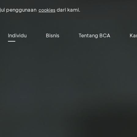
ujui penggunaan
dari kami.
cookies
Individu
Bisnis
Tentang BCA
Kar