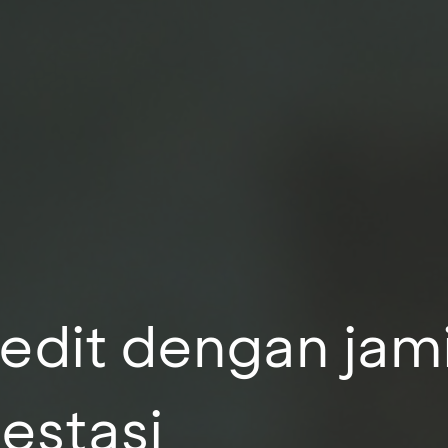
kredit dengan jam
estasi