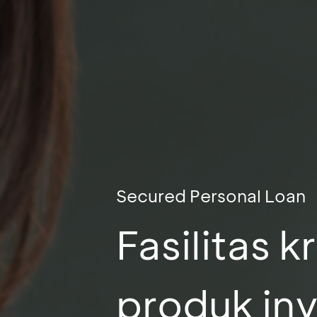
Secured Personal Loan
Fasilitas 
produk inv