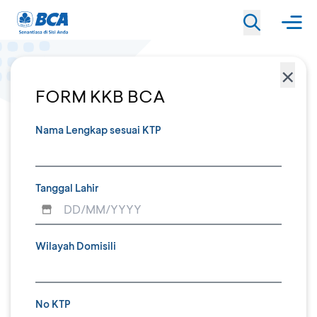
×
FORM KKB BCA
Nama Lengkap sesuai KTP
Tanggal Lahir
Wilayah Domisili
No KTP