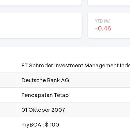
YTD (%)
-0.46
PT Schroder Investment Management Ind
Deutsche Bank AG
Pendapatan Tetap
01 Oktober 2007
myBCA : $ 100