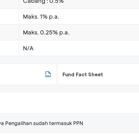
Cabang : 0.5%
Maks. 1% p.a.
Maks. 0.25% p.a.
N/A
Fund Fact Sheet
aya Pengalihan sudah termasuk PPN