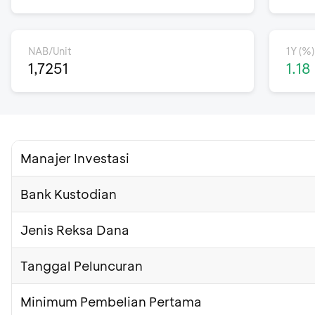
NAB/Unit
1Y (%)
1,7251
1.18
Manajer Investasi
Bank Kustodian
Jenis Reksa Dana
Tanggal Peluncuran
Minimum Pembelian Pertama