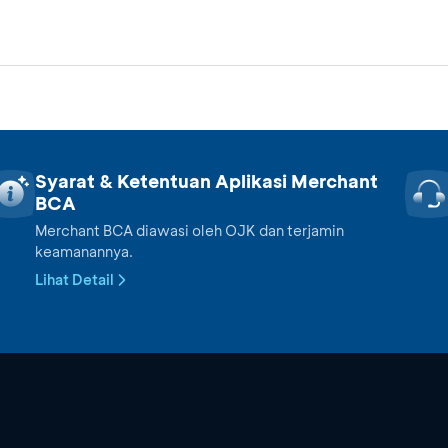
Syarat & Ketentuan Aplikasi Merchant
BCA
Merchant BCA diawasi oleh OJK dan terjamin
keamanannya.
Lihat Detail