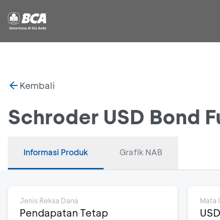
Kembali
Schroder USD Bond F
Informasi Produk
Grafik NAB
Jenis Reksa Dana
Mata 
Pendapatan Tetap
US