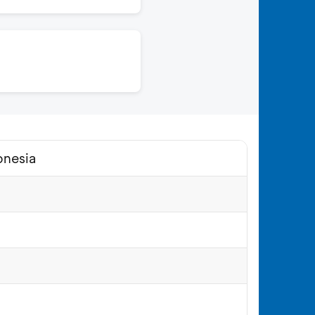
onesia