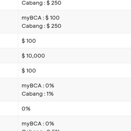
Cabang : $ 250
myBCA : $ 100
Cabang : $ 250
$ 100
$ 10,000
$ 100
myBCA : 0%
Cabang : 1%
0%
myBCA : 0%