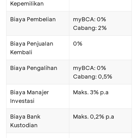
Kepemilikan
Biaya Pembelian
myBCA: 0%
Cabang: 2%
Biaya Penjualan
0%
Kembali
Biaya Pengalihan
myBCA: 0%
Cabang: 0,5%
Biaya Manajer
Maks. 3% p.a
Investasi
Biaya Bank
Maks. 0,2% p.a
Kustodian