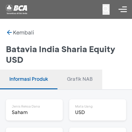
Kembali
Batavia India Sharia Equity
USD
Informasi Produk
Grafik NAB
Jenis Reksa Dana
Mata Uang
Saham
USD