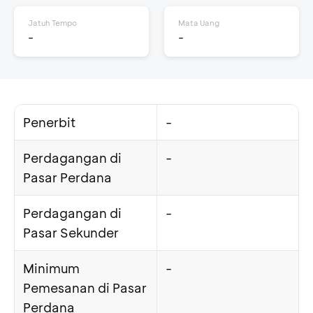
Jatuh Tempo
Mata Uang
-
-
Penerbit
-
Perdagangan di
-
Pasar Perdana
Perdagangan di
-
Pasar Sekunder
Minimum
-
Pemesanan di Pasar
Perdana