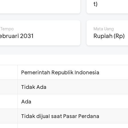
t)
 Tempo
Mata Uang
ebruari 2031
Rupiah (Rp)
Pemerintah Republik Indonesia
Tidak Ada
Ada
Tidak dijual saat Pasar Perdana