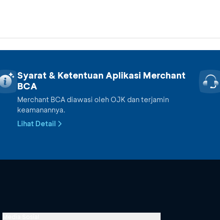
Syarat & Ketentuan Aplikasi Merchant
BCA
Merchant BCA diawasi oleh OJK dan terjamin
keamanannya.
Lihat Detail
Media Sosial