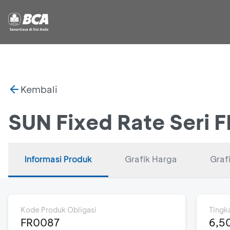
Kembali
SUN Fixed Rate Seri 
Informasi Produk
Grafik Harga
Grafi
Kode Produk Obligasi
Tingk
FR0087
6,5