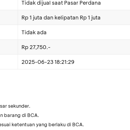
Tidak dijual saat Pasar Perdana
Rp 1 juta dan kelipatan Rp 1 juta
Tidak ada
Rp 27,750.-
2025-06-23 18:21:29
sar sekunder.
an barang di BCA.
esuai ketentuan yang berlaku di BCA.