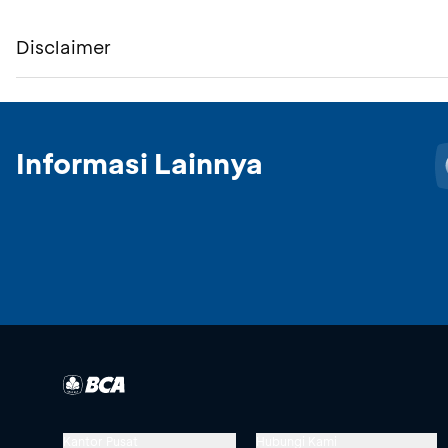
Disclaimer
Informasi Lainnya
Kantor Pusat
Hubungi Kami