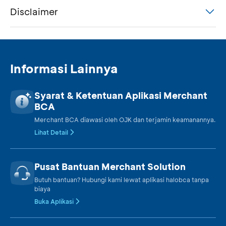
Disclaimer
Informasi Lainnya
Syarat & Ketentuan Aplikasi Merchant
BCA
Merchant BCA diawasi oleh OJK dan terjamin keamanannya.
Lihat Detail
Pusat Bantuan Merchant Solution
Butuh bantuan? Hubungi kami lewat aplikasi halobca tanpa
biaya
Buka Aplikasi