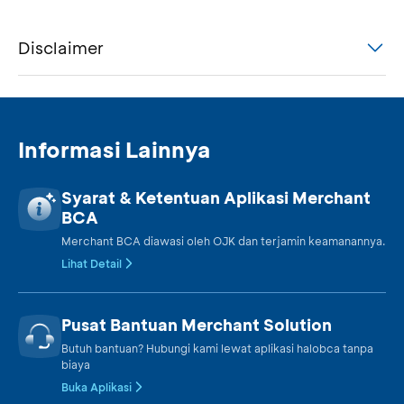
Disclaimer
Informasi Lainnya
Syarat & Ketentuan Aplikasi Merchant
BCA
Merchant BCA diawasi oleh OJK dan terjamin keamanannya.
Lihat Detail
Pusat Bantuan Merchant Solution
Butuh bantuan? Hubungi kami lewat aplikasi halobca tanpa
biaya
Buka Aplikasi