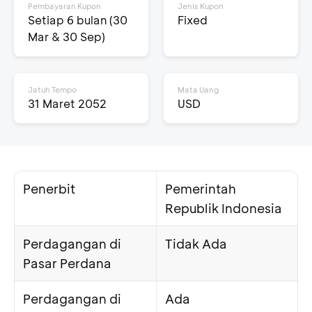
Pembayaran Kupon
Jenis Kupon
Setiap 6 bulan (30
Fixed
Mar & 30 Sep)
Jatuh Tempo
Mata Uang
31 Maret 2052
USD
Penerbit
Pemerintah
Republik Indonesia
Perdagangan di
Tidak Ada
Pasar Perdana
Perdagangan di
Ada