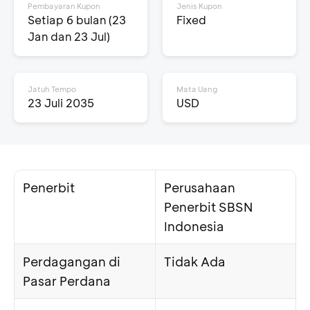
Pembayaran Kupon
Jenis Kupon
Setiap 6 bulan (23
Fixed
Jan dan 23 Jul)
Jatuh Tempo
Mata Uang
23 Juli 2035
USD
Penerbit
Perusahaan
Penerbit SBSN
Indonesia
Perdagangan di
Tidak Ada
Pasar Perdana