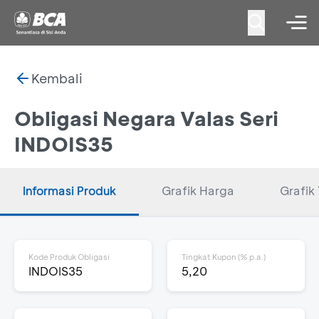
Kembali
Obligasi Negara Valas Seri
INDOIS35
Informasi Produk
Grafik Harga
Grafik 
Kode Produk Obligasi
Tingkat Kupon (% p.a.)
INDOIS35
5,20