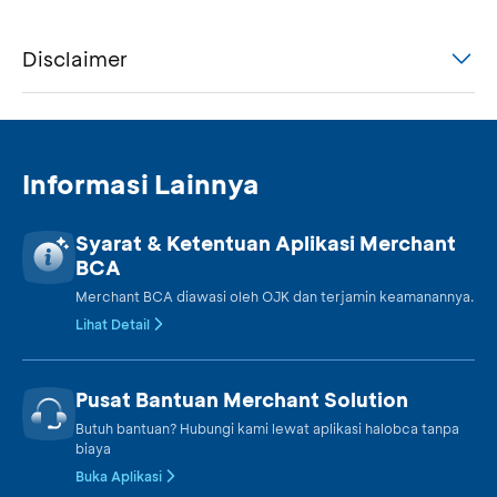
Disclaimer
Informasi Lainnya
Syarat & Ketentuan Aplikasi Merchant
BCA
Merchant BCA diawasi oleh OJK dan terjamin keamanannya.
Lihat Detail
Pusat Bantuan Merchant Solution
Butuh bantuan? Hubungi kami lewat aplikasi halobca tanpa
biaya
Buka Aplikasi