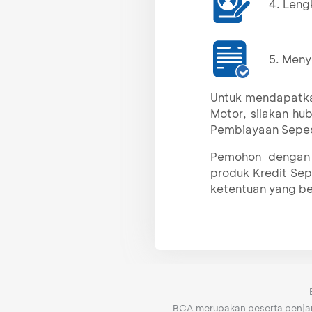
4. Leng
5. Meny
Untuk mendapatka
Motor, silakan h
Pembiayaan Seped
Pemohon dengan 
produk Kredit Sep
ketentuan yang be
BCA merupakan peserta penjami