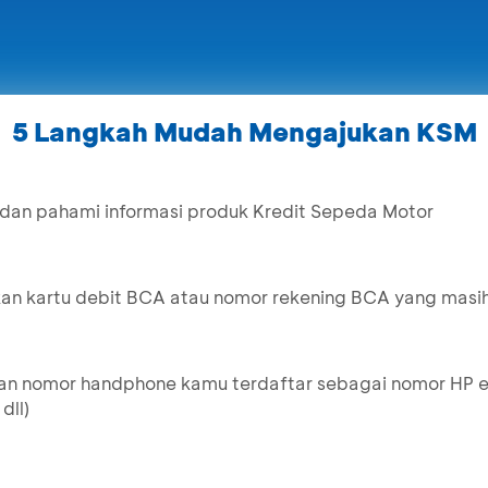
5 Langkah Mudah Mengajukan KSM
 dan pahami informasi produk Kredit Sepeda Motor
kan kartu debit BCA atau nomor rekening BCA yang masih
kan nomor handphone kamu terdaftar sebagai nomor HP 
dll)