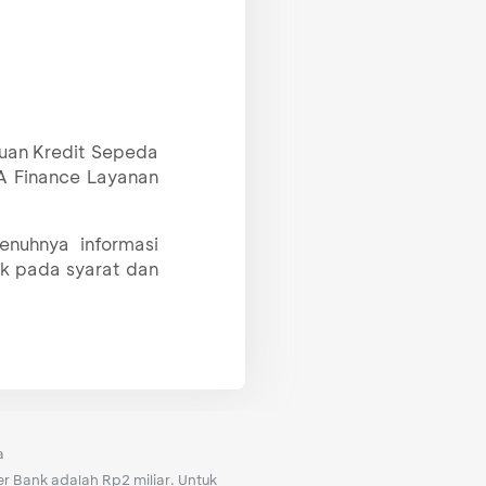
uan Kredit Sepeda
A Finance Layanan
nuhnya informasi
uk pada syarat dan
a
 Bank adalah Rp2 miliar. Untuk