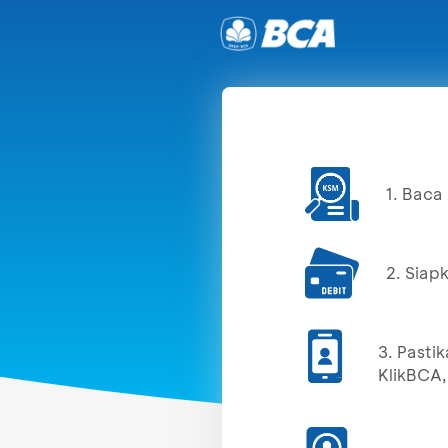
1. Baca
2. Siap
3. Pasti
KlikBCA, 