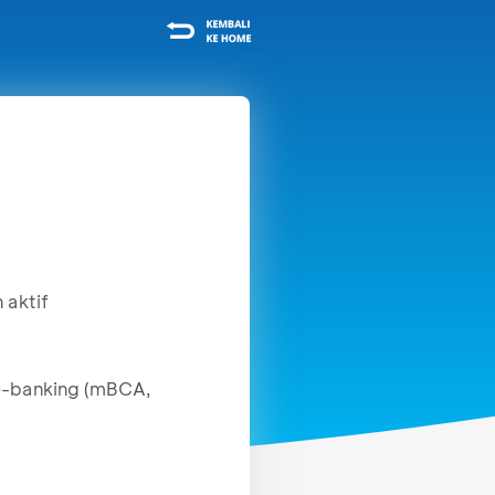
 aktif
e-banking (mBCA,