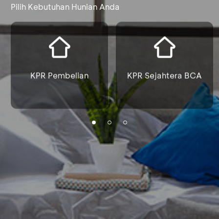
Pilih Kebutuhan Hunian Anda
KPR Pembelian
KPR Sejahtera BCA