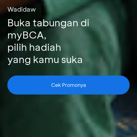
Wadidaw
Buka tabungan di
myBCA,
pilih hadiah
yang kamu suka
Cek Promonya