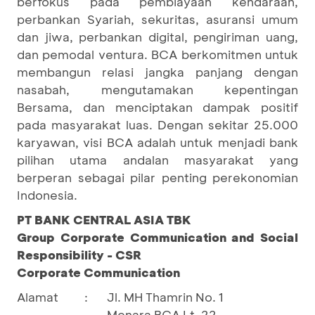
berfokus pada pembiayaan kendaraan,
perbankan Syariah, sekuritas, asuransi umum
dan jiwa, perbankan digital, pengiriman uang,
dan pemodal ventura. BCA berkomitmen untuk
membangun relasi jangka panjang dengan
nasabah, mengutamakan kepentingan
Bersama, dan menciptakan dampak positif
pada masyarakat luas. Dengan sekitar 25.000
karyawan, visi BCA adalah untuk menjadi bank
pilihan utama andalan masyarakat yang
berperan sebagai pilar penting perekonomian
Indonesia.
PT BANK CENTRAL ASIA TBK
Group Corporate Communication and Social
Responsibility - CSR
Corporate Communication
Alamat
:
Jl. MH Thamrin No. 1
Menara BCA Lt. 22