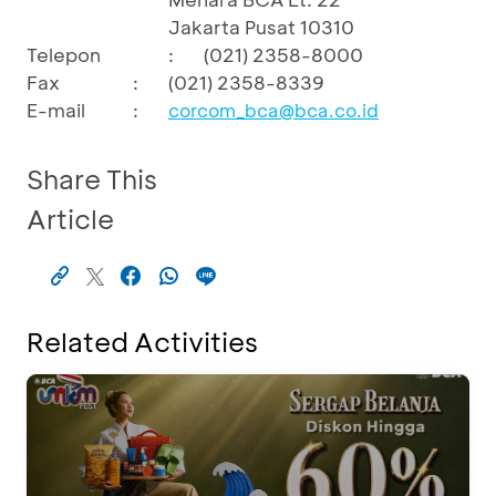
Jakarta Pusat 10310
Telepon
:
(021) 2358-8000
Fax
:
(021) 2358-8339
E-mail
:
corcom_bca@bca.co.id
Share This
Article
Related Activities