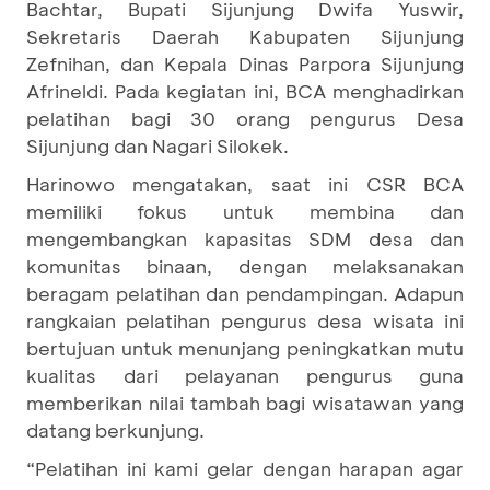
Bachtar, Bupati Sijunjung Dwifa Yuswir,
Sekretaris Daerah Kabupaten Sijunjung
Zefnihan, dan Kepala Dinas Parpora Sijunjung
Afrineldi. Pada kegiatan ini, BCA menghadirkan
pelatihan bagi 30 orang pengurus Desa
Sijunjung dan Nagari Silokek.
Harinowo mengatakan, saat ini CSR BCA
memiliki fokus untuk membina dan
mengembangkan kapasitas SDM desa dan
komunitas binaan, dengan melaksanakan
beragam pelatihan dan pendampingan. Adapun
rangkaian pelatihan pengurus desa wisata ini
bertujuan untuk menunjang peningkatkan mutu
kualitas dari pelayanan pengurus guna
memberikan nilai tambah bagi wisatawan yang
datang berkunjung.
“Pelatihan ini kami gelar dengan harapan agar