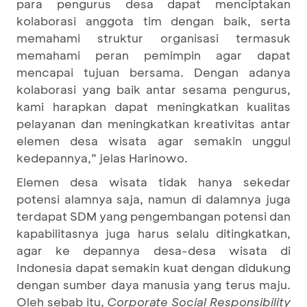
para pengurus desa dapat menciptakan
kolaborasi anggota tim dengan baik, serta
memahami struktur organisasi termasuk
memahami peran pemimpin agar dapat
mencapai tujuan bersama. Dengan adanya
kolaborasi yang baik antar sesama pengurus,
kami harapkan dapat meningkatkan kualitas
pelayanan dan meningkatkan kreativitas antar
elemen desa wisata agar semakin unggul
kedepannya,” jelas Harinowo.
Elemen desa wisata tidak hanya sekedar
potensi alamnya saja, namun di dalamnya juga
terdapat SDM yang pengembangan potensi dan
kapabilitasnya juga harus selalu ditingkatkan,
agar ke depannya desa-desa wisata di
Indonesia dapat semakin kuat dengan didukung
dengan sumber daya manusia yang terus maju.
Oleh sebab itu,
Corporate Social Responsibility