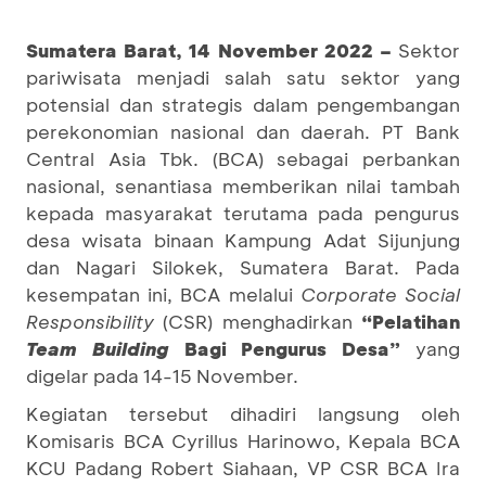
Sumatera Barat, 14 November 2022 –
Sektor
pariwisata menjadi salah satu sektor yang
potensial dan strategis dalam pengembangan
perekonomian nasional dan daerah. PT Bank
Central Asia Tbk. (BCA) sebagai perbankan
nasional, senantiasa memberikan nilai tambah
kepada masyarakat terutama pada pengurus
desa wisata binaan Kampung Adat Sijunjung
dan Nagari Silokek, Sumatera Barat. Pada
kesempatan ini, BCA melalui
Corporate Social
Responsibility
(CSR) menghadirkan
“Pelatihan
Team Building
Bagi Pengurus Desa”
yang
digelar pada 14-15 November.
Kegiatan tersebut dihadiri langsung oleh
Komisaris BCA Cyrillus Harinowo, Kepala BCA
KCU Padang Robert Siahaan, VP CSR BCA Ira