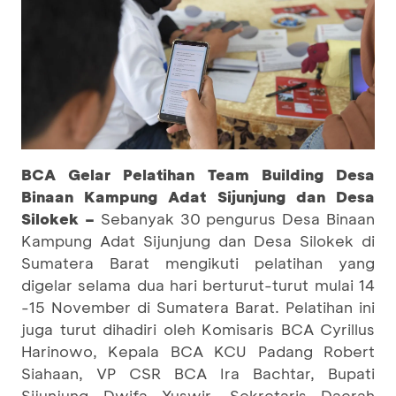
BCA Gelar Pelatihan Team Building Desa
Binaan Kampung Adat Sijunjung dan Desa
Silokek –
Sebanyak 30 pengurus Desa Binaan
Kampung Adat Sijunjung dan Desa Silokek di
Sumatera Barat mengikuti pelatihan yang
digelar selama dua hari berturut-turut mulai 14
-15 November di Sumatera Barat. Pelatihan ini
juga turut dihadiri oleh Komisaris BCA Cyrillus
Harinowo, Kepala BCA KCU Padang Robert
Siahaan, VP CSR BCA Ira Bachtar, Bupati
Sijunjung Dwifa Yuswir, Sekretaris Daerah