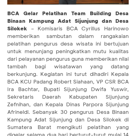
BCA Gelar Pelatihan Team Building Desa
Binaan Kampung Adat Sijunjung dan Desa
Silokek
– Komisaris BCA Cyrillus Harinowo
memberikan sambutan dalam rangakaian
pelatihan pengurus desa wisata ini bertujuan
untuk menunjang peningkatkan mutu kualitas
dari pelayanan pengurus guna memberikan nilai
tambah bagi wisatawan yang datang
berkunjung. Kegiatan ini turut dihadiri Kepala
BCA KCU Padang Robert Siahaan, VP CSR BCA
Ira Bachtar, Bupati Sijunjung Dwifa Yuswir,
Sekretaris Daerah Kabupaten Sijunjung
Zefnihan, dan Kepala Dinas Parpora Sijunjung
Afrineldi. Sebanyak 30 pengurus Desa Binaan
Kampung Adat Sijunjung dan Desa Silokek di
Sumatera Barat mengikuti pelatihan yang
digelar selama dua hari berturut-turut mulai 14