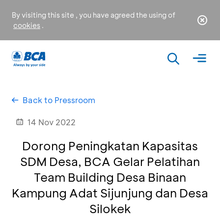
By visiting this site , you have agreed the using of
cookies
.
Back to Pressroom
14 Nov 2022
Dorong Peningkatan Kapasitas
SDM Desa, BCA Gelar Pelatihan
Team Building Desa Binaan
Kampung Adat Sijunjung dan Desa
Silokek