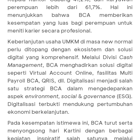
perempuan lebih dari 61,7%. Hal ini
menunjukkan bahwa BCA memberikan
kesempatan yang luas bagi perempuan untuk
meniti karier secara profesional.
Keberlanjutan usaha UMKM di masa new normal
perlu ditopang dengan ekosistem dan solusi
digital yang komprehensif. Melalui Divisi
Cash
Management
, BCA menghadirkan solusi digital
seperti Virtual Account Online, fasilitas Multi
Payroll BCA, QRIS, dll. Digitalisasi menjadi salah
satu strategi BCA dalam mengedepankan
aspek
environment, social
&
governance
(ESG).
Digitalisasi terbukti mendukung pertumbuhan
ekonomi berkelanjutan.
Pada kesempatan istimewa ini, BCA turut serta
menyongsong hari Kartini dengan berbagai
kegiatan inspiratif salah satunya melalui