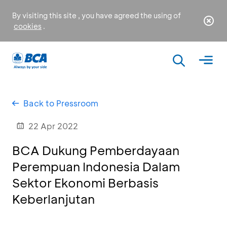
By visiting this site , you have agreed the using of
cookies
.
Back to Pressroom
22 Apr 2022
BCA Dukung Pemberdayaan
Perempuan Indonesia Dalam
Sektor Ekonomi Berbasis
Keberlanjutan