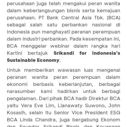
perusahaan juga telah mengakui peran wanita
dalam keberlangsungan bisnis serta kemajuan
perusahaan. PT Bank Central Asia Tbk. (BCA)
sebagai salah satu perbankan nasional di
Indonesia pun menghayati peranan perempuan
dalam industri perbankan. Pada kesempatan ini,
BCA menggelar webinar dalam rangka hari
Kartini bertajuk
Srikandi for Indonesia's
Sustainable Economy
.
Untuk memberikan wawasan luas mengenai
peranan wanita peran perempuan dalam
ekonomi berbasis keberlanjutan, berbagai
narasumber kami hadirkan untuk berbagi
pengalaman. Dari pihak BCA hadir Direktur BCA
yaitu Vera Eve Lim, Lianawaty Suwono, John
Kosasih, selain itu Senior Vice President ESG
BCA Linda Chandra, juga bergabung Ekonom
dan Founder Srikandi Bisnis dan Keuangan