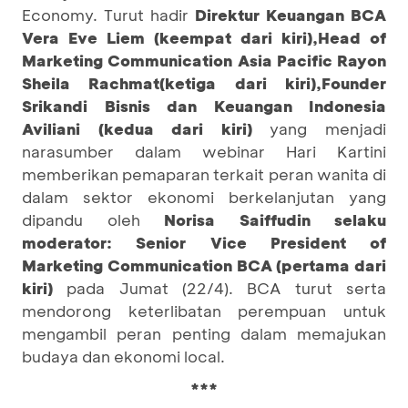
Economy. Turut hadir
Direktur Keuangan BCA
Vera Eve Liem (keempat dari kiri),
Head of
Marketing Communication Asia Pacific Rayon
Sheila Rachmat
(ketiga dari kiri),
Founder
Srikandi Bisnis dan Keuangan Indonesia
Aviliani (kedua dari kiri)
yang menjadi
narasumber dalam webinar Hari Kartini
memberikan pemaparan terkait peran wanita di
dalam sektor ekonomi berkelanjutan yang
dipandu oleh
Norisa Saiffudin selaku
moderator: Senior Vice President of
Marketing Communication BCA (pertama dari
kiri)
pada Jumat (22/4). BCA turut serta
mendorong keterlibatan perempuan untuk
mengambil peran penting dalam memajukan
budaya dan ekonomi local.
***