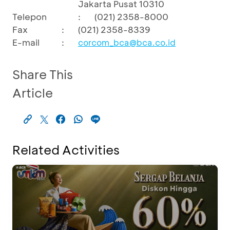
Jakarta Pusat 10310
Telepon
:
(021) 2358-8000
Fax
:
(021) 2358-8339
E-mail
:
corcom_bca@bca.co.id
Share This
Article
Related Activities