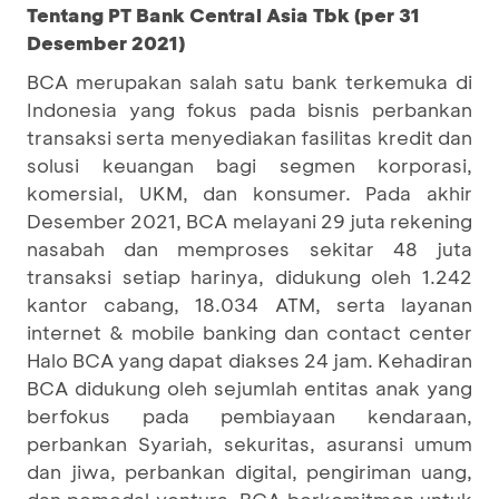
Tentang PT Bank Central Asia Tbk (per 31
Desember 2021)
BCA merupakan salah satu bank terkemuka di
Indonesia yang fokus pada bisnis perbankan
transaksi serta menyediakan fasilitas kredit dan
solusi keuangan bagi segmen korporasi,
komersial, UKM, dan konsumer. Pada akhir
Desember 2021, BCA melayani 29 juta rekening
nasabah dan memproses sekitar 48 juta
transaksi setiap harinya, didukung oleh 1.242
kantor cabang, 18.034 ATM, serta layanan
internet & mobile banking dan contact center
Halo BCA yang dapat diakses 24 jam. Kehadiran
BCA didukung oleh sejumlah entitas anak yang
berfokus pada pembiayaan kendaraan,
perbankan Syariah, sekuritas, asuransi umum
dan jiwa, perbankan digital, pengiriman uang,
dan pemodal ventura. BCA berkomitmen untuk