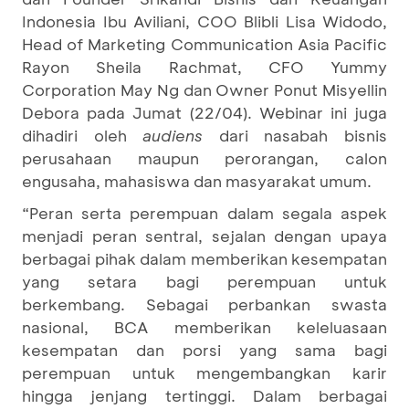
Indonesia Ibu Aviliani, COO Blibli Lisa Widodo,
Head of Marketing Communication Asia Pacific
Rayon Sheila Rachmat, CFO Yummy
Corporation May Ng dan Owner Ponut Misyellin
Debora pada Jumat (22/04). Webinar ini juga
dihadiri oleh
audiens
dari nasabah bisnis
perusahaan maupun perorangan, calon
engusaha, mahasiswa dan masyarakat umum.
“Peran serta perempuan dalam segala aspek
menjadi peran sentral, sejalan dengan upaya
berbagai pihak dalam memberikan kesempatan
yang setara bagi perempuan untuk
berkembang. Sebagai perbankan swasta
nasional, BCA memberikan keleluasaan
kesempatan dan porsi yang sama bagi
perempuan untuk mengembangkan karir
hingga jenjang tertinggi. Dalam berbagai