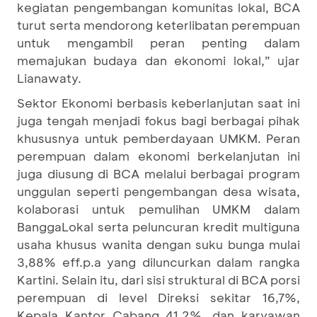
kegiatan pengembangan komunitas lokal, BCA
turut serta mendorong keterlibatan perempuan
untuk mengambil peran penting dalam
memajukan budaya dan ekonomi lokal,” ujar
Lianawaty.
Sektor Ekonomi berbasis keberlanjutan saat ini
juga tengah menjadi fokus bagi berbagai pihak
khususnya untuk pemberdayaan UMKM. Peran
perempuan dalam ekonomi berkelanjutan ini
juga diusung di BCA melalui berbagai program
unggulan seperti pengembangan desa wisata,
kolaborasi untuk pemulihan UMKM dalam
BanggaLokal serta peluncuran kredit multiguna
usaha khusus wanita dengan suku bunga mulai
3,88% eff.p.a yang diluncurkan dalam rangka
Kartini. Selain itu, dari sisi struktural di BCA porsi
perempuan di level Direksi sekitar 16,7%,
Kepala Kantor Cabang 41,2%, dan karyawan