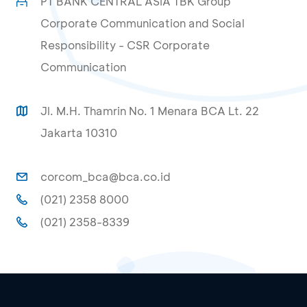
PT BANK CENTRAL ASIA TBK Group
Corporate Communication and Social
Responsibility - CSR Corporate
Communication
Jl. M.H. Thamrin No. 1 Menara BCA Lt. 22
Jakarta 10310
corcom_bca@bca.co.id
(021) 2358 8000
(021) 2358-8339